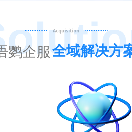
Acquisition
语鹦企服
全域解决方