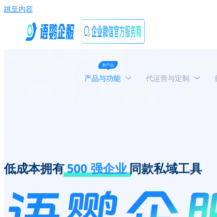
跳至内容
新产品
产品与功能
代运营与定制
低成本拥有
500 强企业
同款私域工具
语鹦企