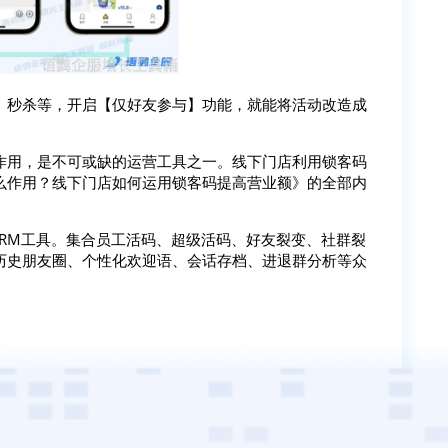
、秒杀等，开启【仅好友参与】功能，就能将活动改造成
作用，是不可或缺的运营工具之一。线下门店利用锁客码
么作用？线下门店如何运用锁客码提高营业额》的全部内
SCRM工具。集合员工活码、超级活码、好友裂变、社群裂
历史朋友圈、个性化欢迎语、会话存档、进退群分析等众