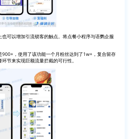
上也可以增加引流锁客的触点。将点餐小程序与语鹦企服
900+，使用了该功能一个月粉丝达到了1w+，复合留存
餐环节来实现巨额流量拦截的可行性。