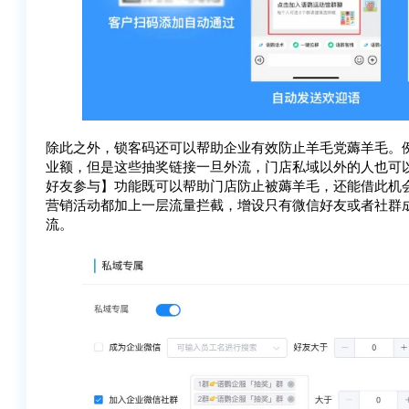
除此之外，锁客码还可以帮助企业有效防止羊毛党薅羊毛。
业额，但是这些抽奖链接一旦外流，门店私域以外的人也可
好友参与】功能既可以帮助门店防止被薅羊毛，还能借此机
营销活动都加上一层流量拦截，增设只有微信好友或者社群
流。