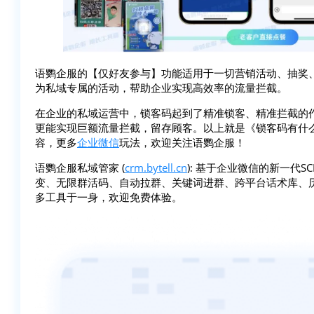
语鹦企服的【仅好友参与】功能适用于一切营销活动、抽奖
为私域专属的活动，帮助企业实现高效率的流量拦截。
在企业的私域运营中，锁客码起到了精准锁客、精准拦截的
更能实现巨额流量拦截，留存顾客。以上就是《锁客码有什
容，更多
企业微信
玩法，欢迎关注语鹦企服！
语鹦企服私域管家 (
crm.bytell.cn
): 基于企业微信的新一代
变、无限群活码、自动拉群、关键词进群、跨平台话术库、
多工具于一身，欢迎免费体验。