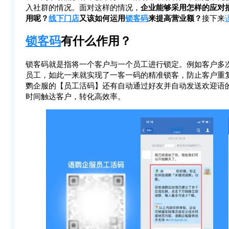
入社群的情况。面对这样的情况，
企业能够采用怎样的应对
用呢？
线下门店
又该如何运用
锁客码
来提高营业额？
接下来
锁客码
有什么作用？
锁客码就是指将一个客户与一个员工进行锁定。例如客户多
员工，如此一来就实现了一客一码的精准锁客，防止客户重
鹦企服的【员工活码】还有自动通过好友并自动发送欢迎语
时间触达客户，转化高效率。