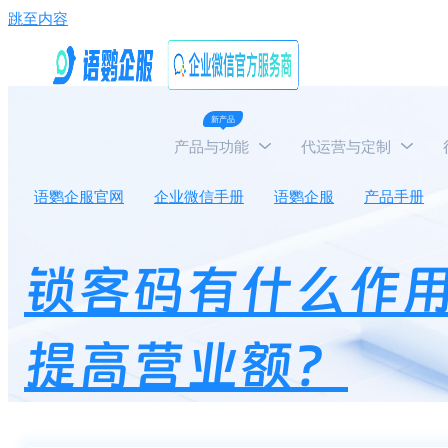
跳至内容
新产品
产品与功能
代运营与定制
语鹦企服官网
企业微信手册
语鹦企服
产品手册
锁客码有什么作
提高营业额？