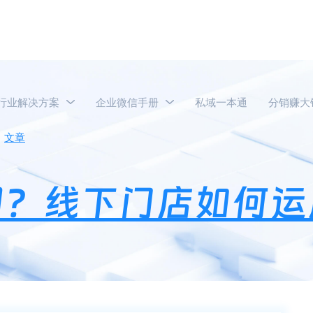
行业解决方案
企业微信手册
私域一本通
分销赚大
文章
锁客码有什么作用？线下门店如何运用锁客码提高营业额
用？线下门店如何运