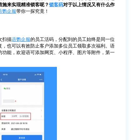
措施来实现精准锁客呢？
锁客码
对于以上情况又有什么作
语鹦企服
带你一探究竟！
次扫描
语鹦企服
的员工活码，分配到的员工始终是同一位
复，也可以有效防止客户添加多位员工领取多次福利。语
的功能，欢迎语可添加网页、小程序、图片等附件，第一