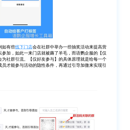
例如有些
线下门店
会在社群中举办一些抽奖活动来提高营
以参加，如此一来门店就被薅了羊毛，而语鹦企服的【仅
会为社群引流。【仅好友参与】的具体原理就是给每一个
成员才能参与活动的隐性条件，再通过引导加微来实现引