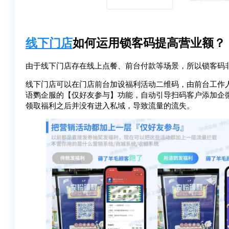
线下门店
如何运用锁客码提高营业额？
由于线下门店存在线上点餐、前台付款等场景，所以锁客码
线下门店可以在门店前台加设福利活动二维码，由前台工作
语鹦企服的【仅好友参与】功能，自动引导扫码客户添加企
领取福利之后并没有进入私域，导致流量的流失。