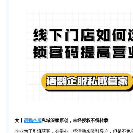
文丨
语鹦企服
私域管家原创，未经授权不得转载
企业为了引流获客，会举办一些活动来吸引客户，但是不免