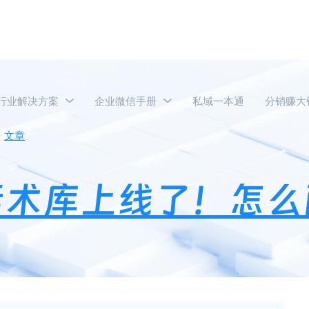
行业解决方案
企业微信手册
私域一本通
分销赚大
文章
语鹦企服跨平台话术库上线了！怎么配置快捷回复？
话术库上线了！怎么