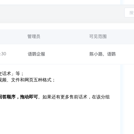
交话术」等；
视频、文件和网页五种格式；
回答顺序，拖动即可
。如果还有更多售前话术，在该分组