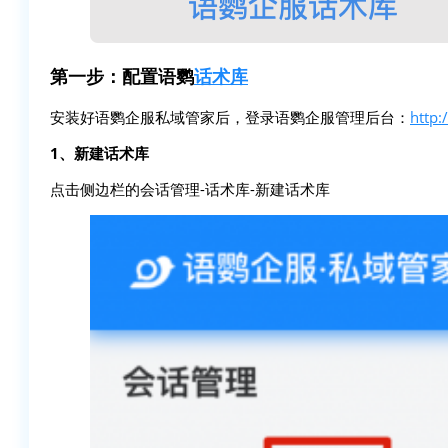
第一步：配置语鹦
话术库
安装好语鹦企服私域管家后，登录语鹦企服管理后台：
http:
1、新建话术库
点击侧边栏的会话管理-话术库-新建话术库