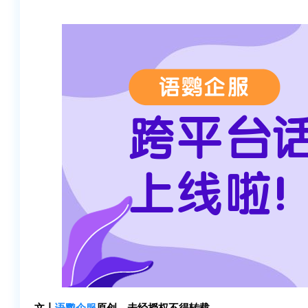
文丨
语鹦企服
原创，未经授权不得转载