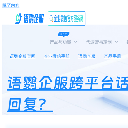
跳至内容
新产品
产品与功能
代运营与定制
语鹦企服官网
企业微信手册
语鹦企服
产品手册
语鹦企服跨平台
回复？