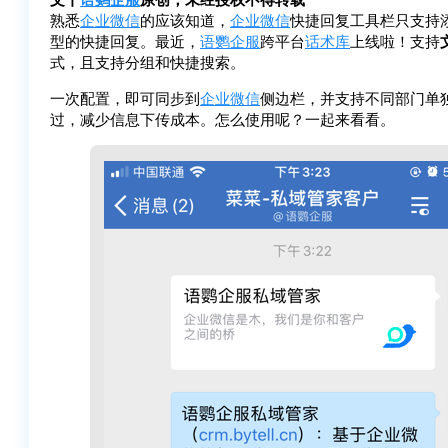
熟悉
企业微信
的应该知道，
企业微信
快捷回复工具栏只支持
型的快捷回复。最近，
语鹦企服
跨平台
话术库
上线啦！支持
式，且支持分组和快捷搜索。
一次配置，即可同步到
企业微信
侧边栏，并支持不同部门单
过，减少信息下传成本。怎么使用呢？一起来看看。