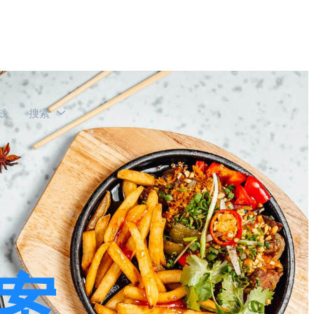
钱
搜索
案