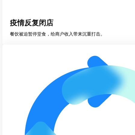
疫情反复闭店
餐饮被迫暂停堂食，给商户收入带来沉重打击。