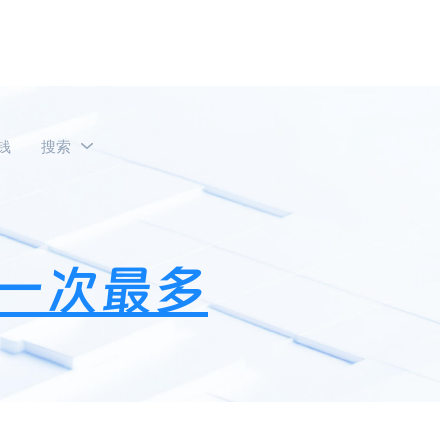
钱
搜索
红包？
一次最多