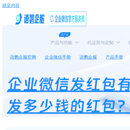
跳至内容
新产品
产品与功能
代运营与定制
语鹦企服官网
企业微信手册
语鹦企服
产品手册
企业微信发红包
发多少钱的红包