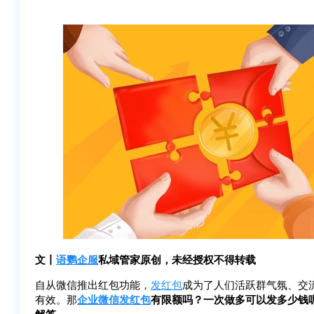
文丨
语鹦企服
私域管家原创，未经授权不得转载
自从微信推出红包功能，
发红包
成为了人们活跃群气氛、交
有效。那
企业微信
发红包
有限额吗？一次做多可以发多少钱
解答。