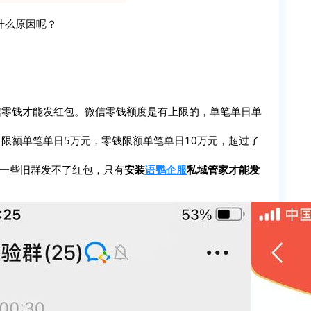
什么原因呢？
信零钱才能发红包。微信零钱额度是有上限的，单笔单日单
限额单笔单日5万元，零钱限额单笔单日10万元，超过了
的一些旧群发不了红包，只有
安装
语鹦企服
私域管家才能发