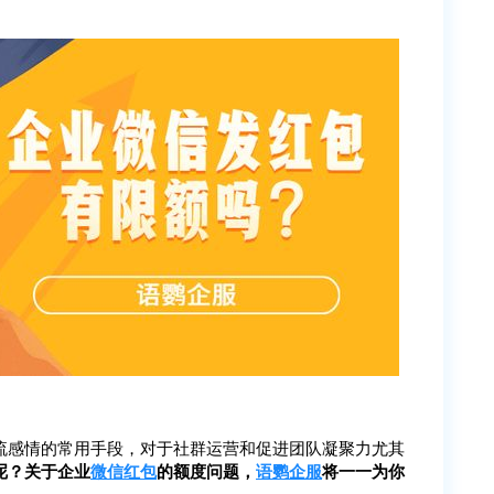
流感情的常用手段，对于社群运营和促进团队凝聚力尤其
呢？关于企业
微信红包
的额度问题，
语鹦企服
将一一为你