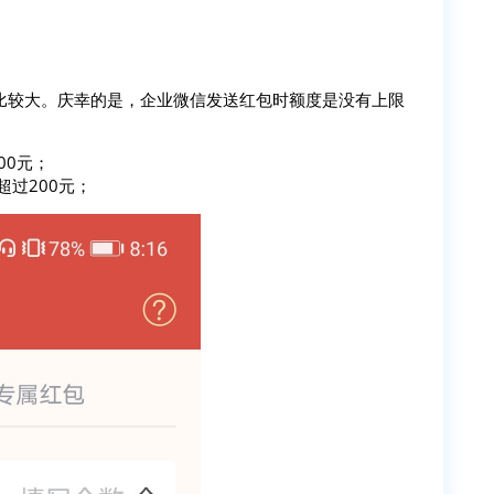
比较大。庆幸的是，企业微信发送红包时额度是没有上限
00元；
过200元；