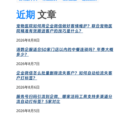
近期
文章
宠物医院如何用企业微信做好客情维护？联合宠物医
院精准有效跟进客户的技巧是什么？
2026年8月8日
语鹦企服适合50家门店以内的中餐连锁吗？年费大概
多少？
2026年8月7日
企业微信怎么批量删除流失客户？如何自动给流失客
户打标签？
2026年8月6日
服务号扫码引流到企微，哪家活码工具支持多渠道分
流自动打标签？5家对比
2026年8月5日