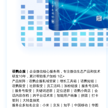
语鹦企服
| 企业微信核心服务商，专注微信生态产品和技术
研发10年，累计帮助客户加粉 1亿+
产品矩阵：语鹦企服私域管家 | 增长工具箱 | 语鹦短链 |
语鹦裂变 | 社群裂变 | 员工活码 | 加粉链接 | 服务号活码
| 服务号裂变 | 关键词进群 | 定位进群 | 语鹦小商店 | 会
话内容存档 | 跨平台话术库 | 智能用户画像 | 拼团 | 打卡
签到 | 大转盘抽奖
服务众多知名企业：小米 | 京东 | 知乎 | 中国移动 | 华图