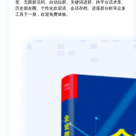
变、无限群活码、自动拉群、关键词进群、跨平台话术库、
历史朋友圈、个性化欢迎语、会话存档、进退群分析等众多
工具于一身，欢迎免费体验。