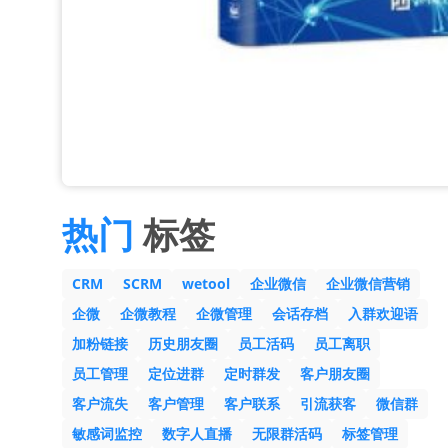
热门
标签
CRM
SCRM
wetool
企业微信
企业微信营销
企微
企微教程
企微管理
会话存档
入群欢迎语
加粉链接
历史朋友圈
员工活码
员工离职
员工管理
定位进群
定时群发
客户朋友圈
客户流失
客户管理
客户联系
引流获客
微信群
敏感词监控
数字人直播
无限群活码
标签管理