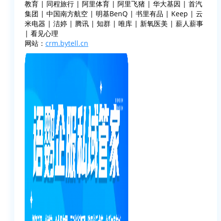
教育 | 同程旅行 | 阿里体育 | 阿里飞猪 | 华大基因 | 首汽
集团 | 中国南方航空 | 明基BenQ | 书里有品 | Keep | 云
米电器 | 洁婷 | 腾讯 | 知群 | 唯库 | 新氧医美 | 薪人薪事
| 看见心理
网站：
crm.bytell.cn