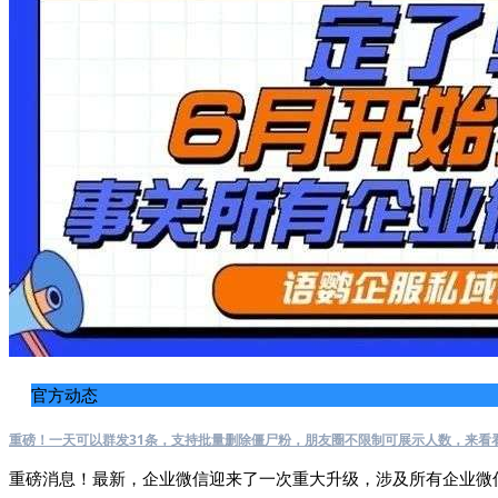
官方动态
重磅！一天可以群发31条，支持批量删除僵尸粉，朋友圈不限制可展示人数，来看
重磅消息！最新，企业微信迎来了一次重大升级，涉及所有企业微