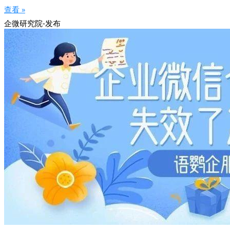
查看 »
企微研究院-发布