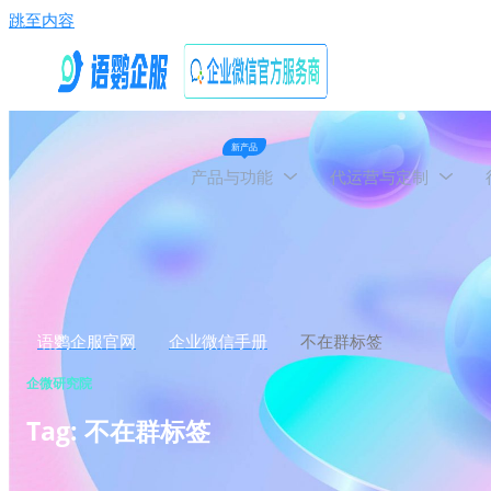
跳至内容
新产品
产品与功能
代运营与定制
语鹦企服官网
企业微信手册
不在群标签
企微研究院
Tag: 不在群标签