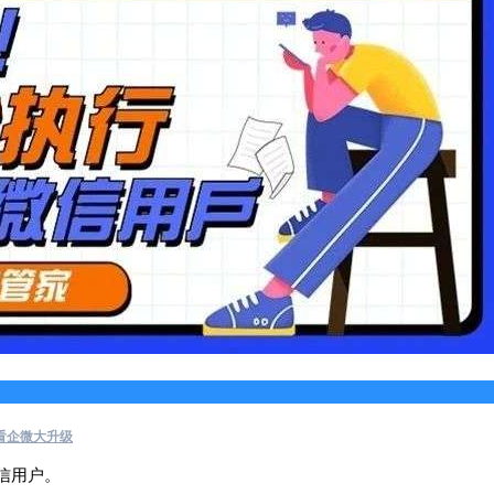
看企微大升级
信用户。