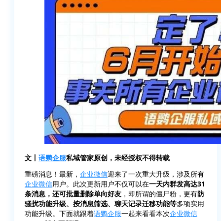
文丨
语鹦企服
私域管家原创，未经授权不得转载
重磅消息！最新，
企业微信
迎来了一次重大升级，涉及所有
企业微信
用户。此次更新用户不仅可以在
一天内群发高达31
条消息，还可批量删除单向好友
，即所谓的僵尸粉，更有
防
骚扰功能升级、按消息筛选、聊天记录迁移功能等
多项实用
功能升级。下面就跟着
语鹦企服
一起来看看本次
企业微信