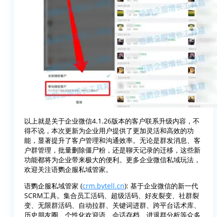
以上就是关于企业微信4.1.26版本的客户联系升级内容，不
得不说，本次更新为企业用户提供了更加灵活和高效的功
能，显著提升了客户管理和沟通效率。无论是群发消息、客
户群管理，批量删除僵尸粉，还是聊天记录的迁移，这些新
功能都将为企业带来极大的便利。更多企业微信私域玩法，
欢迎关注语鹦企服私域管家。
语鹦企服私域管家 (
crm.bytell.cn
): 基于企业微信的新一代
SCRM工具。集合员工活码、超级活码、好友裂变、社群裂
变、无限群活码、自动拉群、关键词进群、跨平台话术库、
历史朋友圈、个性化欢迎语、会话存档、进退群分析等众多