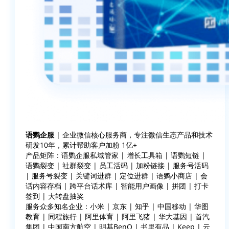
语鹦企服
| 企业微信核心服务商，专注微信生态产品和技术
研发10年，累计帮助客户加粉 1亿+
产品矩阵：语鹦企服私域管家 | 增长工具箱 | 语鹦短链 |
语鹦裂变 | 社群裂变 | 员工活码 | 加粉链接 | 服务号活码
| 服务号裂变 | 关键词进群 | 定位进群 | 语鹦小商店 | 会
话内容存档 | 跨平台话术库 | 智能用户画像 | 拼团 | 打卡
签到 | 大转盘抽奖
服务众多知名企业：小米 | 京东 | 知乎 | 中国移动 | 华图
教育 | 同程旅行 | 阿里体育 | 阿里飞猪 | 华大基因 | 首汽
集团 | 中国南方航空 | 明基BenQ | 书里有品 | Keep | 云