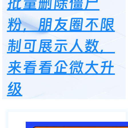
批量删除僵尸
粉，朋友圈不限
制可展示人数，
来看看企微大升
级