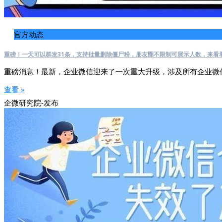
官方动态
重磅！一天可以群发31条，支持批量删除僵尸粉，朋友圈不限制可展示人数，来看
重磅消息！最新，企业微信迎来了一次重大升级，涉及所有企业微
查看 »
企微研究院-发布