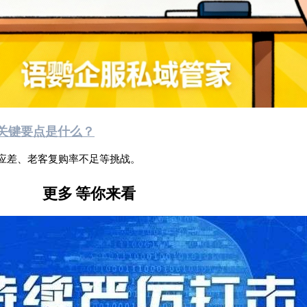
关键要点是什么？
应差、老客复购率不足等挑战。
更多
等你来看