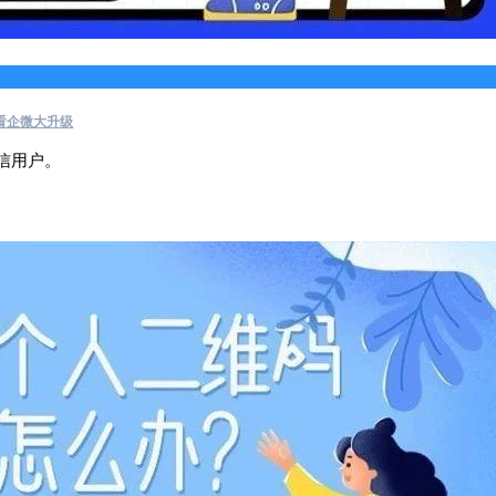
看企微大升级
信用户。