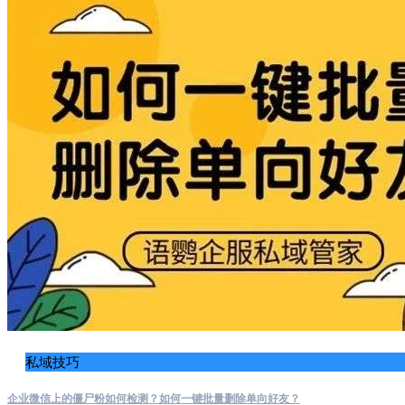
私域技巧
企业微信上的僵尸粉如何检测？如何一键批量删除单向好友？