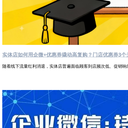
实体店如何用企微+优惠券撬动高复购？门店优惠券3个
随着线下流量红利消退，实体店普遍面临顾客到店频次低、促销响