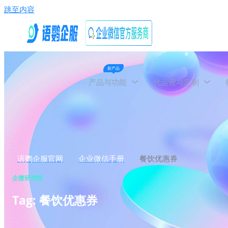
跳至内容
新产品
产品与功能
代运营与定制
语鹦企服官网
企业微信手册
餐饮优惠券
企微研究院
Tag: 餐饮优惠券