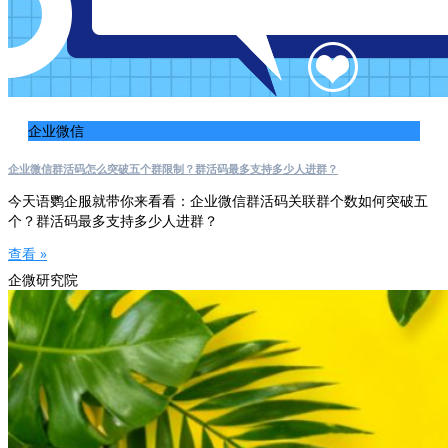
企业微信
企业微信群活码怎么突破五个群限制？群活码最多支持多少人进群？
今天语鹦企服就带你来看看：企业微信群活码关联群个数如何突破五
个？群活码最多支持多少人进群？
查看 »
企微研究院