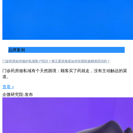
品牌案例
门诊药房如何做好私域客户回访？海王星辰海是如何实现快速精准回访的？
门诊药房做私域有个天然困境：顾客买了药就走，没有主动触达的渠
道。
查看 »
企微研究院-发布