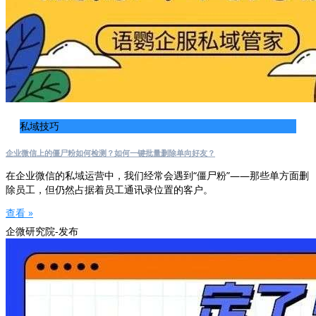
私域技巧
企业微信上的僵尸粉如何检测？如何一键批量删除单向好友？
在企业微信的私域运营中，我们经常会遇到“僵尸粉”——那些单方面删
除员工，但仍然占据着员工通讯录位置的客户。
查看 »
企微研究院-发布