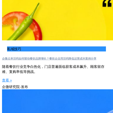
私域技巧
企微点单活码如何驱动餐饮品牌增长？餐饮企业用活码降低运营成本案例分享
随着餐饮行业竞争白热化，门店普遍面临获客成本飙升、顾客留存
难、复购率低等挑战。
查看 »
企微研究院-发布