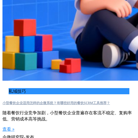
私域技巧
小型餐饮企业适用怎样的企微系统？有哪些好用的餐饮SCRM工具推荐？
随着餐饮行业竞争加剧，小型餐饮企业普遍存在客流不稳定、复购率
低、营销成本高等挑战。
查看 »
企微研究院-发布