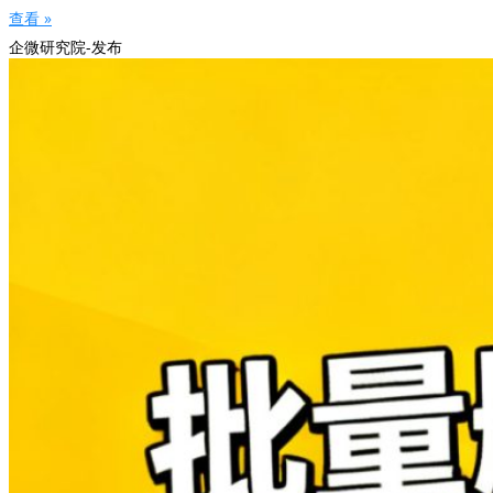
查看 »
企微研究院-发布