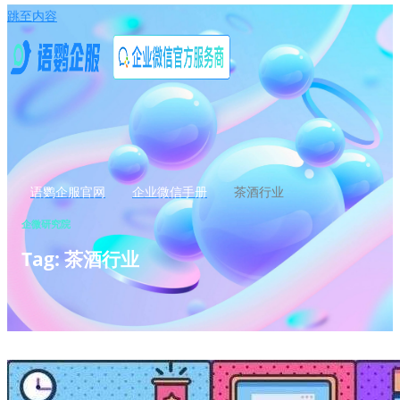
跳至内容
语鹦企服官网
企业微信手册
茶酒行业
企微研究院
Tag: 茶酒行业