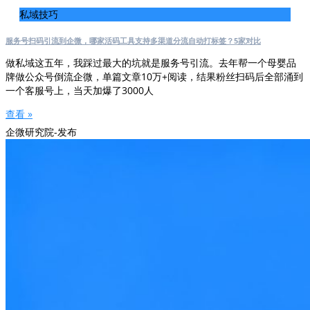
私域技巧
服务号扫码引流到企微，哪家活码工具支持多渠道分流自动打标签？5家对比
做私域这五年，我踩过最大的坑就是服务号引流。去年帮一个母婴品
牌做公众号倒流企微，单篇文章10万+阅读，结果粉丝扫码后全部涌到
一个客服号上，当天加爆了3000人
查看 »
企微研究院-发布