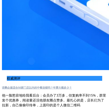
权威测评
语鹦企服适合50家门店以内的中餐连锁吗？年费大概多少？
他一脸愁容地给我看后台：会员办了3万多，但复购率不到15%，群里
发个优惠券，阅读量还没他朋友圈点赞多。最扎心的是，店长们为了
拉新，自己偷偷印传单，上面印的是个人微信二维码