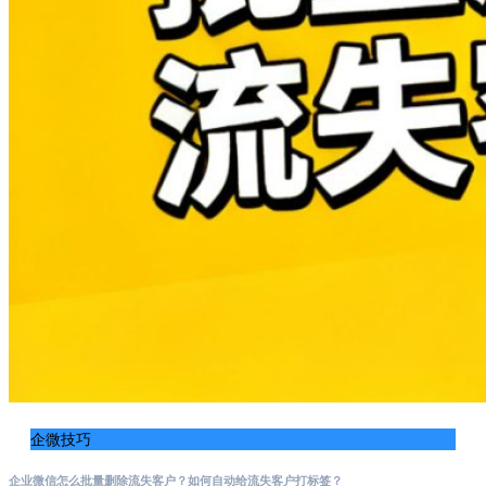
企微技巧
企业微信怎么批量删除流失客户？如何自动给流失客户打标签？