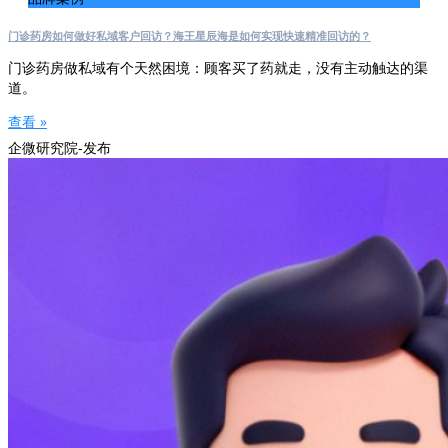
门诊药房如何做好私域客户回访？海王星辰海是如何实现快速精准回访的？
门诊药房做私域有个天然困境：顾客买了药就走，没有主动触达的渠
道。
查看 »
企微研究院-发布