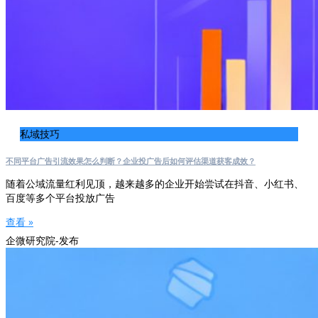
私域技巧
不同平台广告引流效果怎么判断？企业投广告后如何评估渠道获客成效？
随着公域流量红利见顶，越来越多的企业开始尝试在抖音、小红书、
百度等多个平台投放广告
查看 »
企微研究院-发布