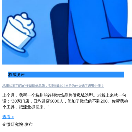
权威测评
杭州30家门店的连锁烘焙品牌，实测6款SCRM后为什么选了语鹦企服？
上个月，我帮一个杭州的连锁烘焙品牌做私域选型。老板上来就一句
话：“30家门店，日均进店6000人，但加了微信的不到200。你帮我挑
个工具，把流量抓回来。”
查看 »
企微研究院-发布