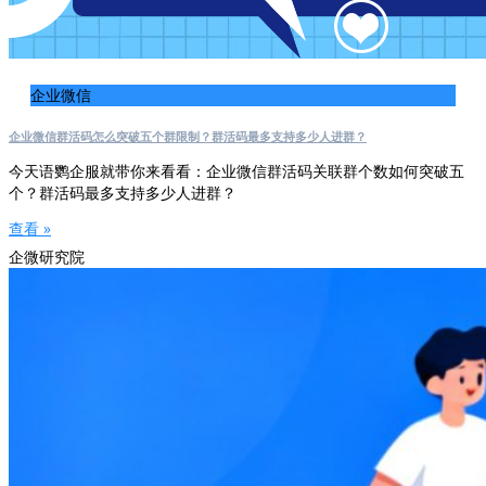
企业微信
企业微信群活码怎么突破五个群限制？群活码最多支持多少人进群？
今天语鹦企服就带你来看看：企业微信群活码关联群个数如何突破五
个？群活码最多支持多少人进群？
查看 »
企微研究院