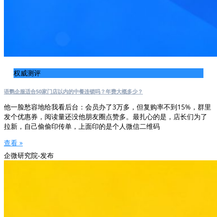
权威测评
语鹦企服适合50家门店以内的中餐连锁吗？年费大概多少？
他一脸愁容地给我看后台：会员办了3万多，但复购率不到15%，群里
发个优惠券，阅读量还没他朋友圈点赞多。最扎心的是，店长们为了
拉新，自己偷偷印传单，上面印的是个人微信二维码
查看 »
企微研究院-发布