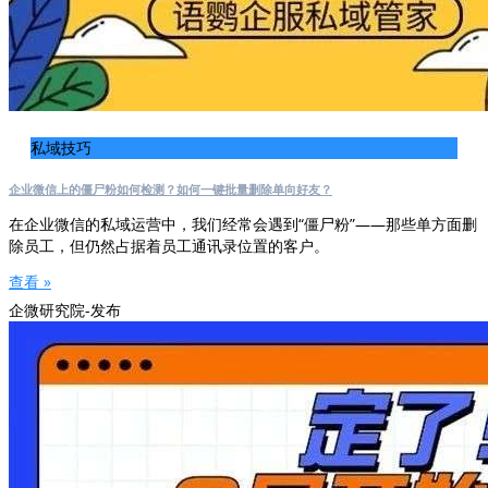
私域技巧
企业微信上的僵尸粉如何检测？如何一键批量删除单向好友？
在企业微信的私域运营中，我们经常会遇到“僵尸粉”——那些单方面删
除员工，但仍然占据着员工通讯录位置的客户。
查看 »
企微研究院-发布