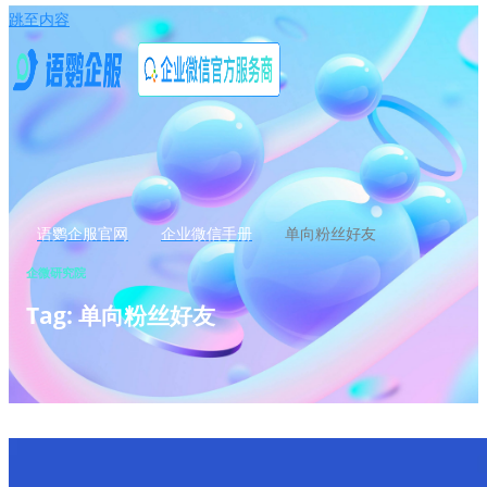
跳至内容
语鹦企服官网
企业微信手册
单向粉丝好友
企微研究院
Tag: 单向粉丝好友