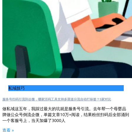
私域技巧
服务号扫码引流到企微，哪家活码工具支持多渠道分流自动打标签？5家对比
做私域这五年，我踩过最大的坑就是服务号引流。去年帮一个母婴品
牌做公众号倒流企微，单篇文章10万+阅读，结果粉丝扫码后全部涌到
一个客服号上，当天加爆了3000人
查看 »