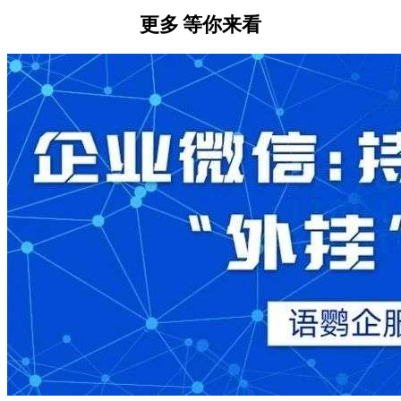
更多
等你来看