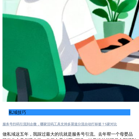
私域技巧
服务号扫码引流到企微，哪家活码工具支持多渠道分流自动打标签？5家对比
做私域这五年，我踩过最大的坑就是服务号引流。去年帮一个母婴品