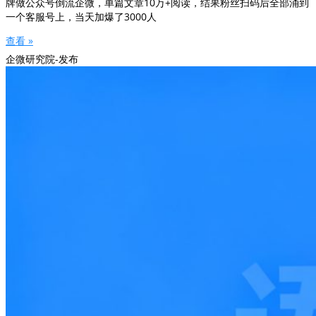
牌做公众号倒流企微，单篇文章10万+阅读，结果粉丝扫码后全部涌到
一个客服号上，当天加爆了3000人
查看 »
企微研究院-发布