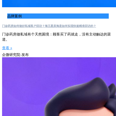
品牌案例
门诊药房如何做好私域客户回访？海王星辰海是如何实现快速精准回访的？
门诊药房做私域有个天然困境：顾客买了药就走，没有主动触达的渠
道。
查看 »
企微研究院-发布