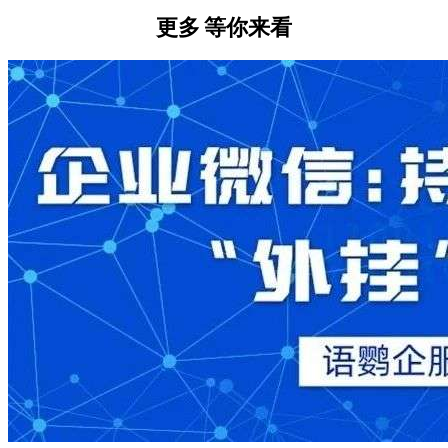
更多
等你来看