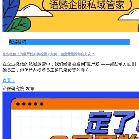
私域技巧
企业微信上的僵尸粉如何检测？如何一键批量删除单向好友？
在企业微信的私域运营中，我们经常会遇到“僵尸粉”——那些单方面删
除员工，但仍然占据着员工通讯录位置的客户。
查看 »
企微研究院-发布