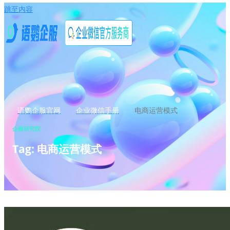
跳至内容
语鹦企服官网
企业微信手册
电商运营模式
企微研究院
Tag: 电商运营模式