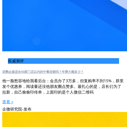
权威测评
语鹦企服适合50家门店以内的中餐连锁吗？年费大概多少？
他一脸愁容地给我看后台：会员办了3万多，但复购率不到15%，群里
发个优惠券，阅读量还没他朋友圈点赞多。最扎心的是，店长们为了
拉新，自己偷偷印传单，上面印的是个人微信二维码
查看 »
企微研究院-发布