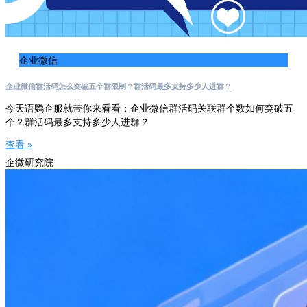
企业微信
企业微信群活码怎么突破五个群限制？群活码最多支持多少人进群？
今天语鹦企服就带你来看看：企业微信群活码关联群个数如何突破五
个？群活码最多支持多少人进群？
查看 »
企微研究院