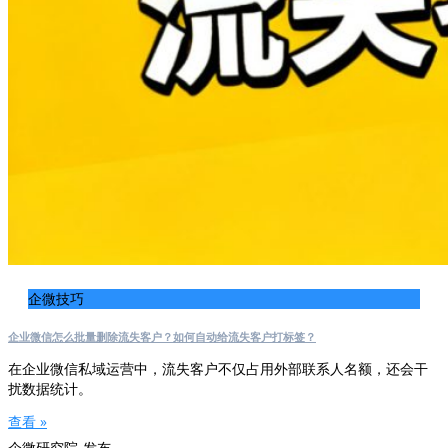
企微技巧
企业微信怎么批量删除流失客户？如何自动给流失客户打标签？
在企业微信私域运营中，流失客户不仅占用外部联系人名额，还会干
扰数据统计。
查看 »
企微研究院-发布