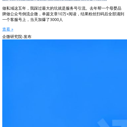
做私域这五年，我踩过最大的坑就是服务号引流。去年帮一个母婴品
牌做公众号倒流企微，单篇文章10万+阅读，结果粉丝扫码后全部涌到
一个客服号上，当天加爆了3000人
查看 »
企微研究院-发布