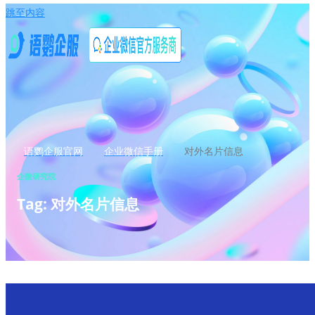
跳至内容
语鹦企服官网
企业微信手册
对外名片信息
企微研究院
Tag: 对外名片信息