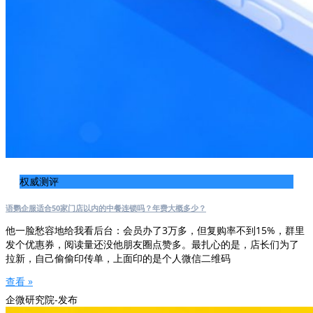
权威测评
语鹦企服适合50家门店以内的中餐连锁吗？年费大概多少？
他一脸愁容地给我看后台：会员办了3万多，但复购率不到15%，群里
发个优惠券，阅读量还没他朋友圈点赞多。最扎心的是，店长们为了
拉新，自己偷偷印传单，上面印的是个人微信二维码
查看 »
企微研究院-发布