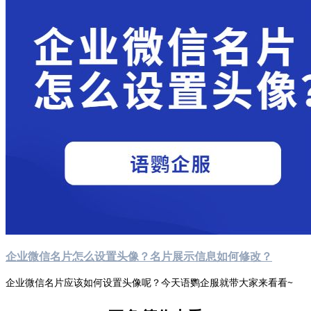
企业微信名片怎么设置头像？名片展示信息如何修改？
企业微信名片应该如何设置头像呢？今天语鹦企服就带大家来看看~