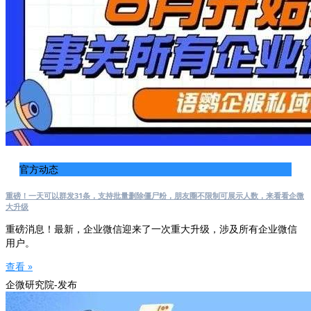
官方动态
重磅！一天可以群发31条，支持批量删除僵尸粉，朋友圈不限制可展示人数，来看看企微
大升级
重磅消息！最新，企业微信迎来了一次重大升级，涉及所有企业微信
用户。
查看 »
企微研究院-发布