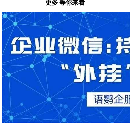
更多
等你来看