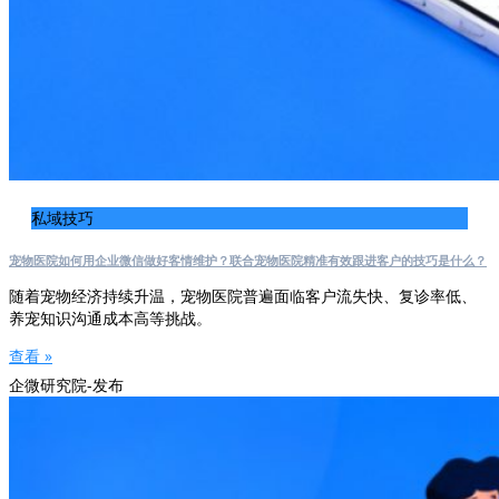
私域技巧
宠物医院如何用企业微信做好客情维护？联合宠物医院精准有效跟进客户的技巧是什么？
随着宠物经济持续升温，宠物医院普遍面临客户流失快、复诊率低、
养宠知识沟通成本高等挑战。
查看 »
企微研究院-发布