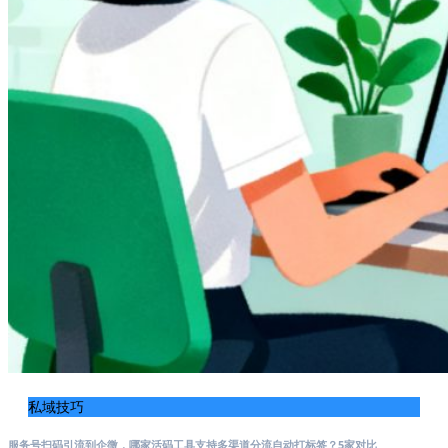
私域技巧
服务号扫码引流到企微，哪家活码工具支持多渠道分流自动打标签？5家对比