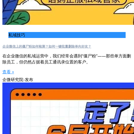
私域技巧
企业微信上的僵尸粉如何检测？如何一键批量删除单向好友？
在企业微信的私域运营中，我们经常会遇到“僵尸粉”——那些单方面删
除员工，但仍然占据着员工通讯录位置的客户。
查看 »
企微研究院-发布