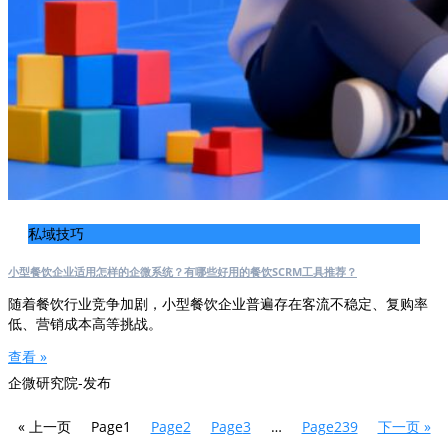
私域技巧
小型餐饮企业适用怎样的企微系统？有哪些好用的餐饮SCRM工具推荐？
随着餐饮行业竞争加剧，小型餐饮企业普遍存在客流不稳定、复购率
低、营销成本高等挑战。
查看 »
企微研究院-发布
« 上一页
Page
1
Page
2
Page
3
…
Page
239
下一页 »