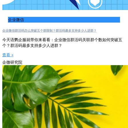
企业微信
企业微信群活码怎么突破五个群限制？群活码最多支持多少人进群？
今天语鹦企服就带你来看看：企业微信群活码关联群个数如何突破五
个？群活码最多支持多少人进群？
查看 »
企微研究院