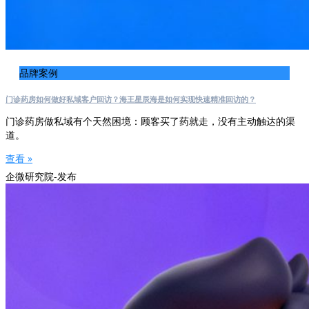
品牌案例
门诊药房如何做好私域客户回访？海王星辰海是如何实现快速精准回访的？
门诊药房做私域有个天然困境：顾客买了药就走，没有主动触达的渠
道。
查看 »
企微研究院-发布