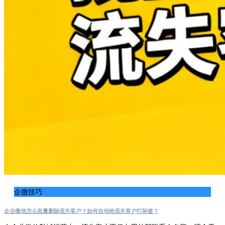
企微技巧
企业微信怎么批量删除流失客户？如何自动给流失客户打标签？