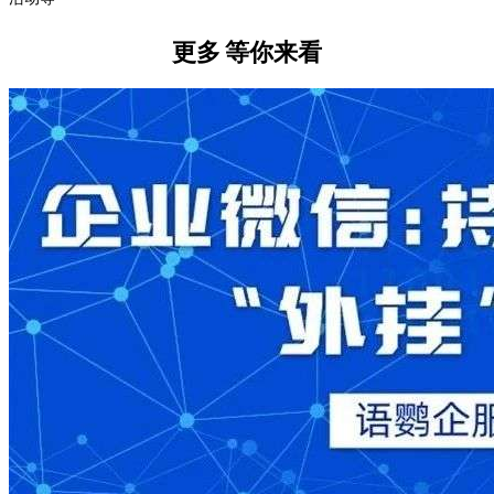
更多
等你来看