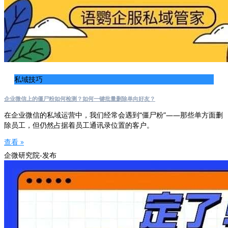
私域技巧
企业微信上的僵尸粉如何检测？如何一键批量删除单向好友？
在企业微信的私域运营中，我们经常会遇到“僵尸粉”——那些单方面删
除员工，但仍然占据着员工通讯录位置的客户。
查看 »
企微研究院-发布