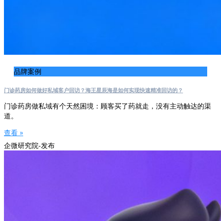
品牌案例
门诊药房如何做好私域客户回访？海王星辰海是如何实现快速精准回访的？
门诊药房做私域有个天然困境：顾客买了药就走，没有主动触达的渠
道。
查看 »
企微研究院-发布