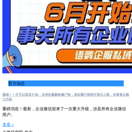
官方动态
重磅！一天可以群发31条，支持批量删除僵尸粉，朋友圈不限制可展示人数，来看看企微
大升级
重磅消息！最新，企业微信迎来了一次重大升级，涉及所有企业微信
用户。
查看 »