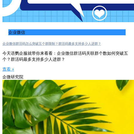
企业微信
企业微信群活码怎么突破五个群限制？群活码最多支持多少人进群？
今天语鹦企服就带你来看看：企业微信群活码关联群个数如何突破五
个？群活码最多支持多少人进群？
查看 »
企微研究院