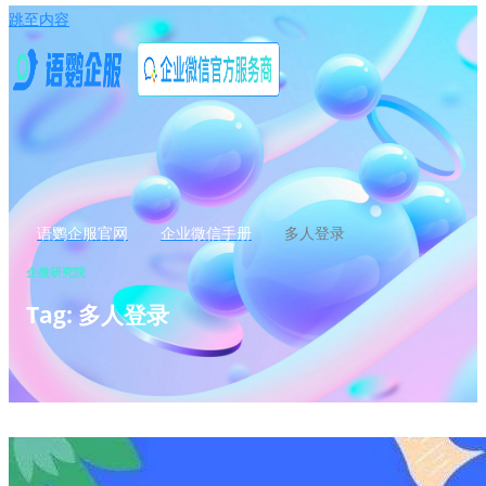
跳至内容
语鹦企服官网
企业微信手册
多人登录
企微研究院
Tag: 多人登录