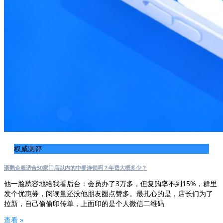
权威测评
语鹦企服适合50家门店以内的中餐连锁吗？年费大概多少？
他一脸愁容地给我看后台：会员办了3万多，但复购率不到15%，群里
发个优惠券，阅读量还没他朋友圈点赞多。最扎心的是，店长们为了
拉新，自己偷偷印传单，上面印的是个人微信二维码
查看 »