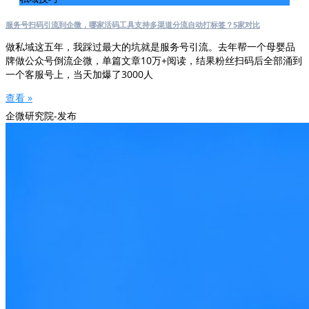
服务号扫码引流到企微，哪家活码工具支持多渠道分流自动打标签？5家对比
做私域这五年，我踩过最大的坑就是服务号引流。去年帮一个母婴品
牌做公众号倒流企微，单篇文章10万+阅读，结果粉丝扫码后全部涌到
一个客服号上，当天加爆了3000人
查看 »
企微研究院-发布