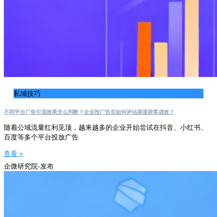
私域技巧
不同平台广告引流效果怎么判断？企业投广告后如何评估渠道获客成效？
随着公域流量红利见顶，越来越多的企业开始尝试在抖音、小红书、
百度等多个平台投放广告
查看 »
企微研究院-发布