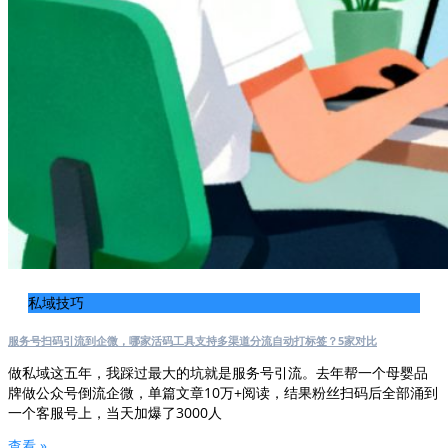
私域技巧
服务号扫码引流到企微，哪家活码工具支持多渠道分流自动打标签？5家对比
做私域这五年，我踩过最大的坑就是服务号引流。去年帮一个母婴品
牌做公众号倒流企微，单篇文章10万+阅读，结果粉丝扫码后全部涌到
一个客服号上，当天加爆了3000人
查看 »