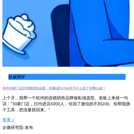
权威测评
杭州30家门店的连锁烘焙品牌，实测6款SCRM后为什么选了语鹦企服？
上个月，我帮一个杭州的连锁烘焙品牌做私域选型。老板上来就一句
话：“30家门店，日均进店6000人，但加了微信的不到200。你帮我挑
个工具，把流量抓回来。”
查看 »
企微研究院-发布