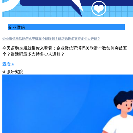
企业微信
企业微信群活码怎么突破五个群限制？群活码最多支持多少人进群？
今天语鹦企服就带你来看看：企业微信群活码关联群个数如何突破五
个？群活码最多支持多少人进群？
查看 »
企微研究院