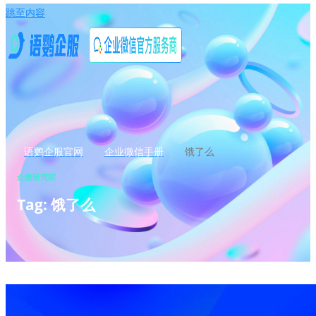
跳至内容
语鹦企服官网
企业微信手册
饿了么
企微研究院
Tag: 饿了么