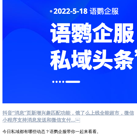
抖音“消息”页新增兴趣匹配功能，饿了么上线全能超市，微信
小程序支持消息发送和微信支付…￼
今日私域都有哪些动态？语鹦企服带你一起来看看。