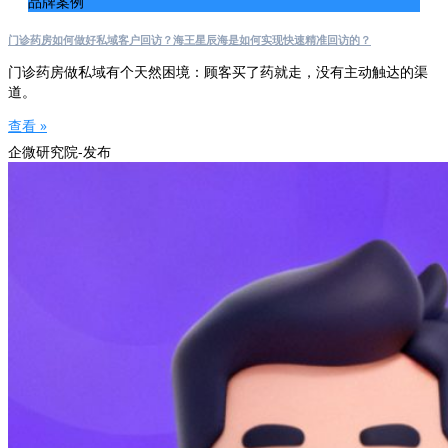
品牌案例
门诊药房如何做好私域客户回访？海王星辰海是如何实现快速精准回访的？
门诊药房做私域有个天然困境：顾客买了药就走，没有主动触达的渠
道。
查看 »
企微研究院-发布