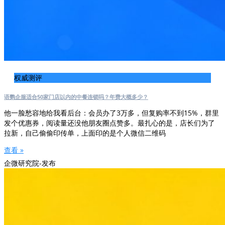
权威测评
语鹦企服适合50家门店以内的中餐连锁吗？年费大概多少？
他一脸愁容地给我看后台：会员办了3万多，但复购率不到15%，群里
发个优惠券，阅读量还没他朋友圈点赞多。最扎心的是，店长们为了
拉新，自己偷偷印传单，上面印的是个人微信二维码
查看 »
企微研究院-发布