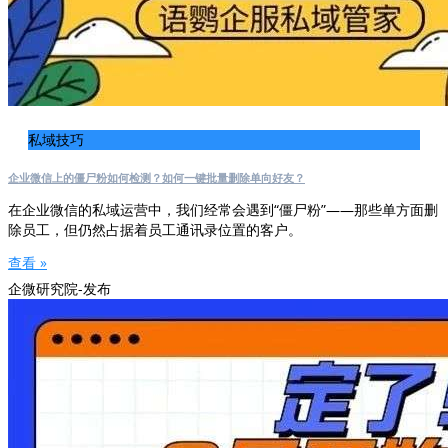
私域技巧
企业微信上的僵尸粉如何检测？如何一键批量删除单向好友？
在企业微信的私域运营中，我们经常会遇到“僵尸粉”——那些单方面删
除员工，但仍然占据着员工通讯录位置的客户。
查看 »
企微研究院-发布