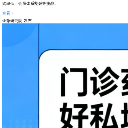
购率低、会员体系割裂等挑战。
查看 »
企微研究院-发布