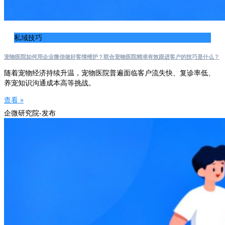
私域技巧
宠物医院如何用企业微信做好客情维护？联合宠物医院精准有效跟进客户的技巧是什么？
随着宠物经济持续升温，宠物医院普遍面临客户流失快、复诊率低、
养宠知识沟通成本高等挑战。
查看 »
企微研究院-发布