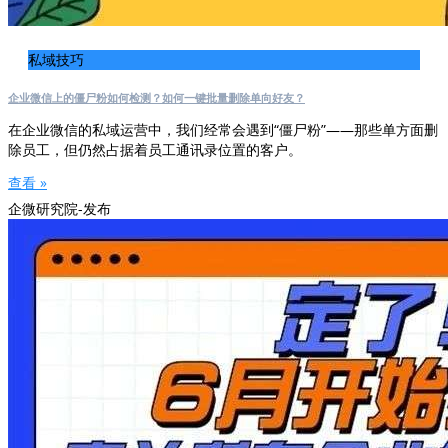
私域技巧
企业微信上的僵尸粉如何检测？如何一键批量删除单向好友？
在企业微信的私域运营中，我们经常会遇到“僵尸粉”——那些单方面删
除员工，但仍然占据着员工通讯录位置的客户。
查看 »
企微研究院-发布