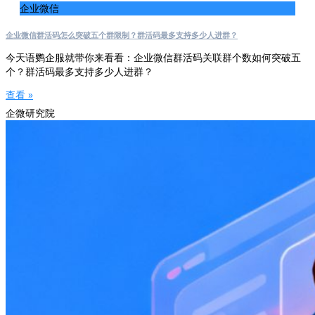
企业微信
企业微信群活码怎么突破五个群限制？群活码最多支持多少人进群？
今天语鹦企服就带你来看看：企业微信群活码关联群个数如何突破五
个？群活码最多支持多少人进群？
查看 »
企微研究院