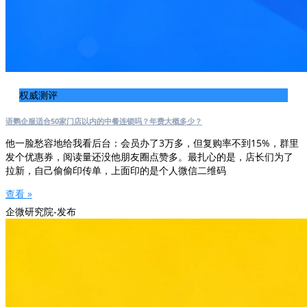
权威测评
语鹦企服适合50家门店以内的中餐连锁吗？年费大概多少？
他一脸愁容地给我看后台：会员办了3万多，但复购率不到15%，群里
发个优惠券，阅读量还没他朋友圈点赞多。最扎心的是，店长们为了
拉新，自己偷偷印传单，上面印的是个人微信二维码
查看 »
企微研究院-发布