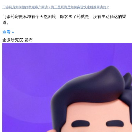
门诊药房如何做好私域客户回访？海王星辰海是如何实现快速精准回访的？
门诊药房做私域有个天然困境：顾客买了药就走，没有主动触达的渠
道。
查看 »
企微研究院-发布