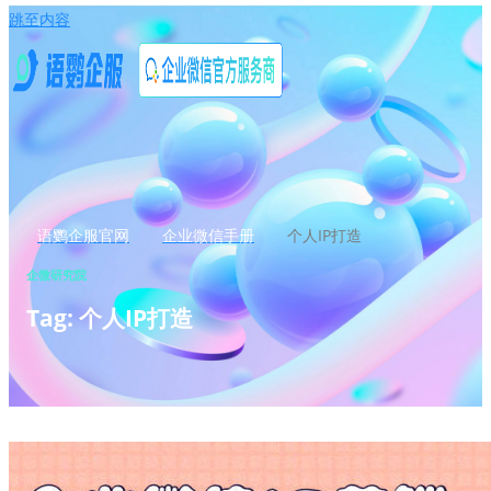
跳至内容
语鹦企服官网
企业微信手册
个人IP打造
企微研究院
Tag: 个人IP打造