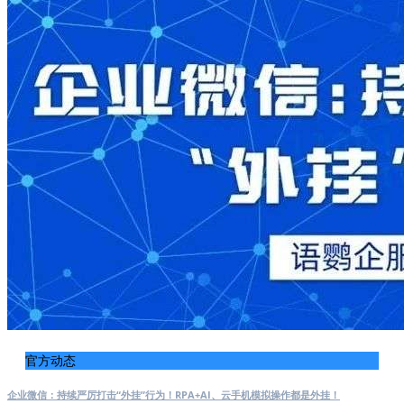
官方动态
企业微信：持续严厉打击“外挂”行为！RPA+AI、云手机模拟操作都是外挂！