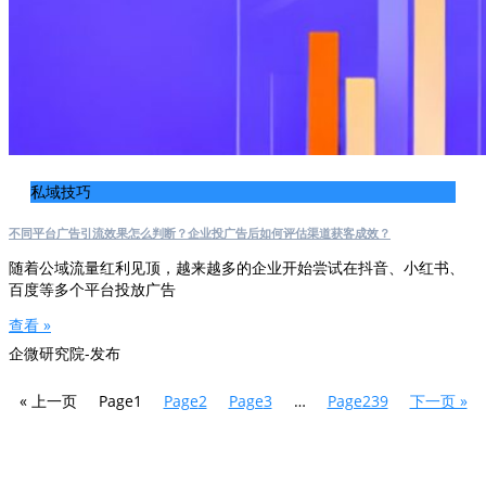
私域技巧
不同平台广告引流效果怎么判断？企业投广告后如何评估渠道获客成效？
随着公域流量红利见顶，越来越多的企业开始尝试在抖音、小红书、
百度等多个平台投放广告
查看 »
企微研究院-发布
« 上一页
Page
1
Page
2
Page
3
…
Page
239
下一页 »