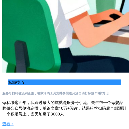
私域技巧
服务号扫码引流到企微，哪家活码工具支持多渠道分流自动打标签？5家对比
做私域这五年，我踩过最大的坑就是服务号引流。去年帮一个母婴品
牌做公众号倒流企微，单篇文章10万+阅读，结果粉丝扫码后全部涌到
一个客服号上，当天加爆了3000人
查看 »