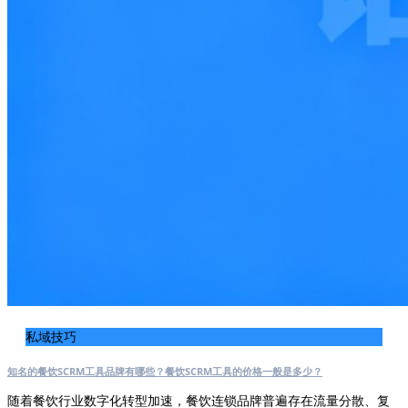
私域技巧
知名的餐饮SCRM工具品牌有哪些？餐饮SCRM工具的价格一般是多少？
随着餐饮行业数字化转型加速，餐饮连锁品牌普遍存在流量分散、复