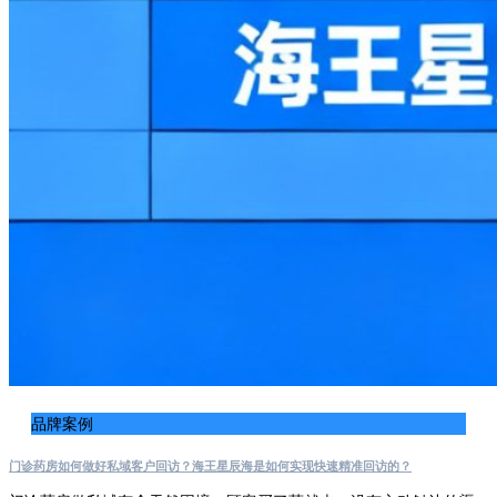
品牌案例
门诊药房如何做好私域客户回访？海王星辰海是如何实现快速精准回访的？