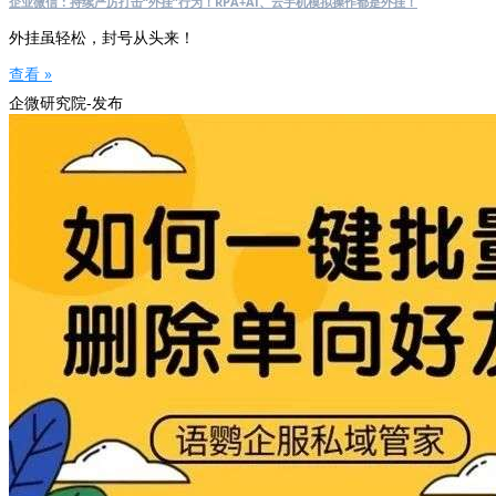
企业微信：持续严厉打击“外挂”行为！RPA+AI、云手机模拟操作都是外挂！
外挂虽轻松，封号从头来！
查看 »
企微研究院-发布