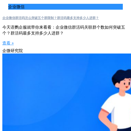
企业微信
企业微信群活码怎么突破五个群限制？群活码最多支持多少人进群？
今天语鹦企服就带你来看看：企业微信群活码关联群个数如何突破五
个？群活码最多支持多少人进群？
查看 »
企微研究院