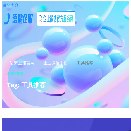
跳至内容
语鹦企服官网
企业微信手册
工具推荐
企微研究院
Tag: 工具推荐