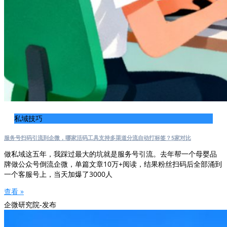
私域技巧
服务号扫码引流到企微，哪家活码工具支持多渠道分流自动打标签？5家对比
做私域这五年，我踩过最大的坑就是服务号引流。去年帮一个母婴品
牌做公众号倒流企微，单篇文章10万+阅读，结果粉丝扫码后全部涌到
一个客服号上，当天加爆了3000人
查看 »
企微研究院-发布