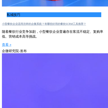
私域技巧
小型餐饮企业适用怎样的企微系统？有哪些好用的餐饮SCRM工具推荐？
随着餐饮行业竞争加剧，小型餐饮企业普遍存在客流不稳定、复购率
低、营销成本高等挑战。
查看 »
企微研究院-发布