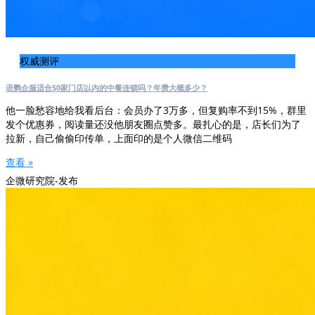
权威测评
语鹦企服适合50家门店以内的中餐连锁吗？年费大概多少？
他一脸愁容地给我看后台：会员办了3万多，但复购率不到15%，群里
发个优惠券，阅读量还没他朋友圈点赞多。最扎心的是，店长们为了
拉新，自己偷偷印传单，上面印的是个人微信二维码
查看 »
企微研究院-发布