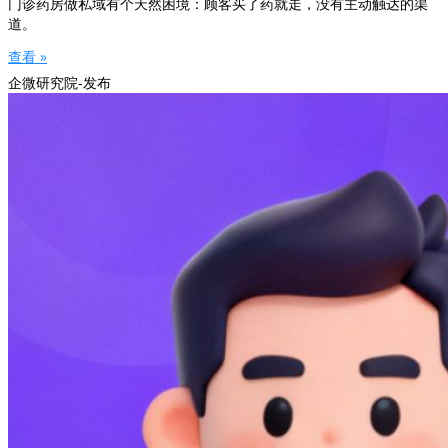
门诊药房做私域有个天然困境：顾客买了药就走，没有主动触达的渠
道。
查看 »
企微研究院-发布