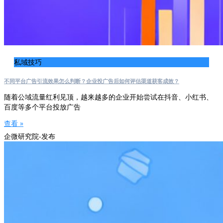
私域技巧
不同平台广告引流效果怎么判断？企业投广告后如何评估渠道获客成效？
随着公域流量红利见顶，越来越多的企业开始尝试在抖音、小红书、
百度等多个平台投放广告
查看 »
企微研究院-发布