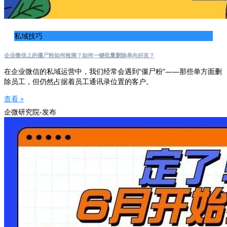
私域技巧
企业微信上的僵尸粉如何检测？如何一键批量删除单向好友？
在企业微信的私域运营中，我们经常会遇到“僵尸粉”——那些单方面删
除员工，但仍然占据着员工通讯录位置的客户。
查看 »
企微研究院-发布