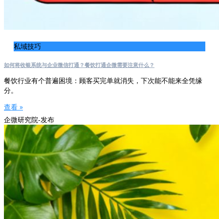
私域技巧
如何将收银系统与企业微信打通？餐饮打通企微需要注意什么？
餐饮行业有个普遍困境：顾客买完单就消失，下次能不能来全凭缘
分。
查看 »
企微研究院-发布