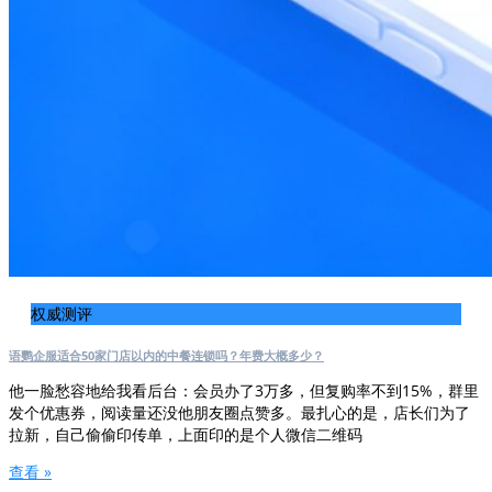
权威测评
语鹦企服适合50家门店以内的中餐连锁吗？年费大概多少？
他一脸愁容地给我看后台：会员办了3万多，但复购率不到15%，群里
发个优惠券，阅读量还没他朋友圈点赞多。最扎心的是，店长们为了
拉新，自己偷偷印传单，上面印的是个人微信二维码
查看 »