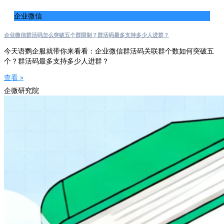
企业微信
企业微信群活码怎么突破五个群限制？群活码最多支持多少人进群？
今天语鹦企服就带你来看看：企业微信群活码关联群个数如何突破五
个？群活码最多支持多少人进群？
查看 »
企微研究院