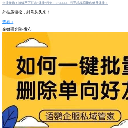
企业微信：持续严厉打击“外挂”行为！RPA+AI、云手机模拟操作都是外挂！
外挂虽轻松，封号从头来！
查看 »
企微研究院-发布