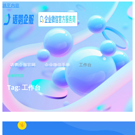
跳至内容
语鹦企服官网
企业微信手册
工作台
企微研究院
Tag: 工作台