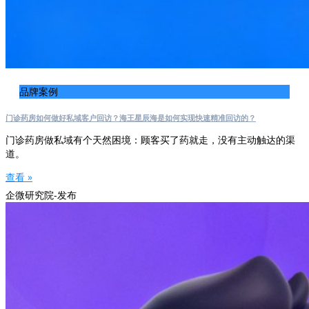
品牌案例
门诊药房如何做好私域客户回访？海王星辰海是如何实现快速精准回访的？
门诊药房做私域有个天然困境：顾客买了药就走，没有主动触达的渠
道。
查看 »
企微研究院-发布