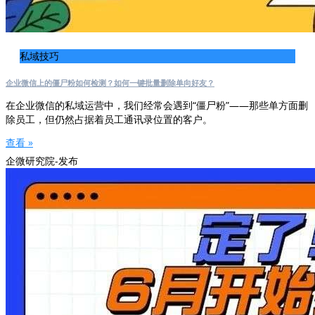
私域技巧
企业微信上的僵尸粉如何检测？如何一键批量删除单向好友？
在企业微信的私域运营中，我们经常会遇到“僵尸粉”——那些单方面删
除员工，但仍然占据着员工通讯录位置的客户。
查看 »
企微研究院-发布