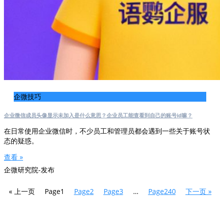
企微技巧
企业微信成员头像显示未加入是什么意思？企业员工能查看到自己的账号id嘛？
在日常使用企业微信时，不少员工和管理员都会遇到一些关于账号状
态的疑惑。
查看 »
企微研究院-发布
« 上一页
Page
1
Page
2
Page
3
…
Page
240
下一页 »