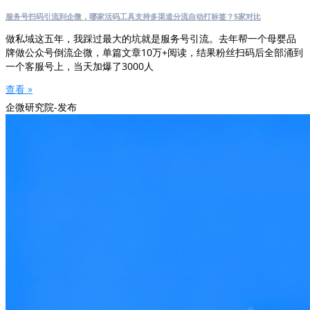
服务号扫码引流到企微，哪家活码工具支持多渠道分流自动打标签？5家对比
做私域这五年，我踩过最大的坑就是服务号引流。去年帮一个母婴品
牌做公众号倒流企微，单篇文章10万+阅读，结果粉丝扫码后全部涌到
一个客服号上，当天加爆了3000人
查看 »
企微研究院-发布