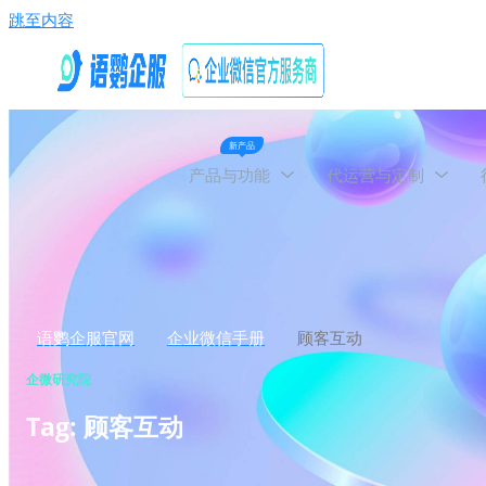
跳至内容
新产品
产品与功能
代运营与定制
语鹦企服官网
企业微信手册
顾客互动
企微研究院
Tag: 顾客互动