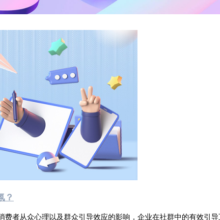
氛？
消费者从众心理以及群众引导效应的影响，企业在社群中的有效引导