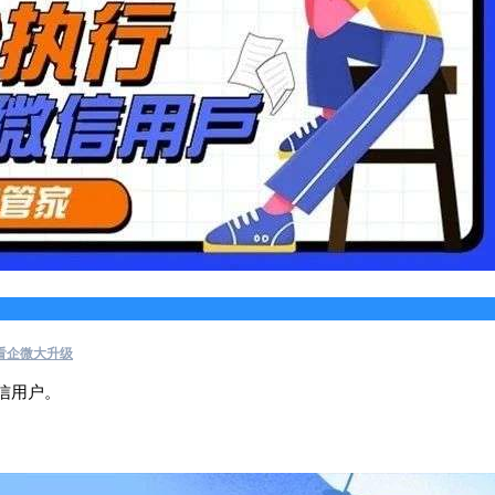
看企微大升级
信用户。