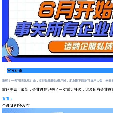
官方动态
重磅！一天可以群发31条，支持批量删除僵尸粉，朋友圈不限制可展示人数，来看
重磅消息！最新，企业微信迎来了一次重大升级，涉及所有企业微
查看 »
企微研究院-发布