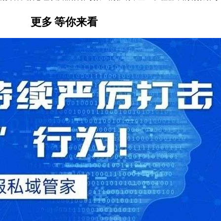
更多
等你来看