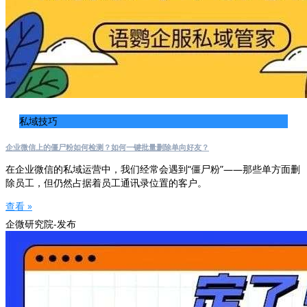
私域技巧
企业微信上的僵尸粉如何检测？如何一键批量删除单向好友？
在企业微信的私域运营中，我们经常会遇到“僵尸粉”——那些单方面删
除员工，但仍然占据着员工通讯录位置的客户。
查看 »
企微研究院-发布