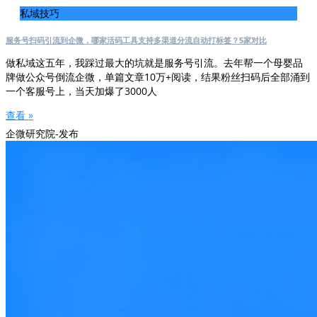
私域技巧
服务号扫码引流到企微，哪家活码工具支持多渠道分流自动打标签？5家对比
做私域这五年，我踩过最大的坑就是服务号引流。去年帮一个母婴品
牌做公众号倒流企微，单篇文章10万+阅读，结果粉丝扫码后全部涌到
一个客服号上，当天加爆了3000人
查看 »
企微研究院-发布