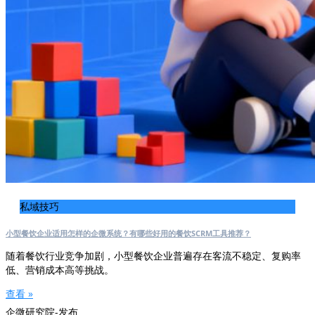
私域技巧
小型餐饮企业适用怎样的企微系统？有哪些好用的餐饮SCRM工具推荐？
随着餐饮行业竞争加剧，小型餐饮企业普遍存在客流不稳定、复购率
低、营销成本高等挑战。
查看 »
企微研究院-发布