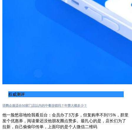
权威测评
语鹦企服适合50家门店以内的中餐连锁吗？年费大概多少？
他一脸愁容地给我看后台：会员办了3万多，但复购率不到15%，群里
发个优惠券，阅读量还没他朋友圈点赞多。最扎心的是，店长们为了
拉新，自己偷偷印传单，上面印的是个人微信二维码