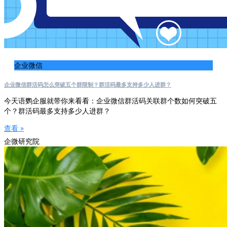
企业微信
企业微信群活码怎么突破五个群限制？群活码最多支持多少人进群？
今天语鹦企服就带你来看看：企业微信群活码关联群个数如何突破五
个？群活码最多支持多少人进群？
查看 »
企微研究院