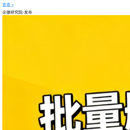
查看 »
企微研究院-发布