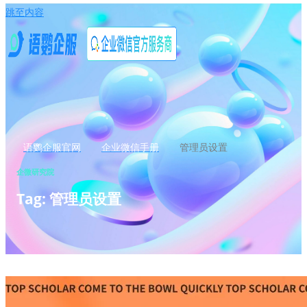
跳至内容
语鹦企服官网
企业微信手册
管理员设置
企微研究院
Tag: 管理员设置