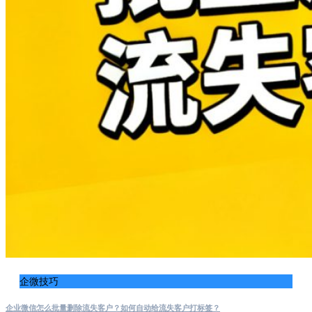
企微技巧
企业微信怎么批量删除流失客户？如何自动给流失客户打标签？