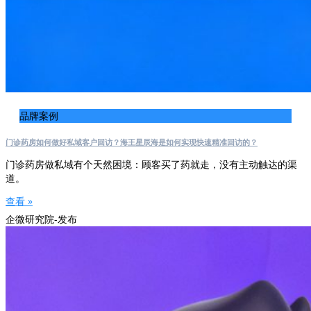
品牌案例
门诊药房如何做好私域客户回访？海王星辰海是如何实现快速精准回访的？
门诊药房做私域有个天然困境：顾客买了药就走，没有主动触达的渠
道。
查看 »
企微研究院-发布