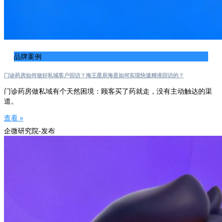
品牌案例
门诊药房如何做好私域客户回访？海王星辰海是如何实现快速精准回访的？
门诊药房做私域有个天然困境：顾客买了药就走，没有主动触达的渠
道。
查看 »
企微研究院-发布