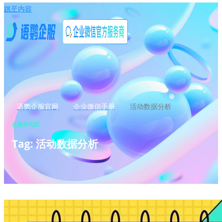
跳至内容
语鹦企服官网
企业微信手册
活动数据分析
企微研究院
Tag: 活动数据分析