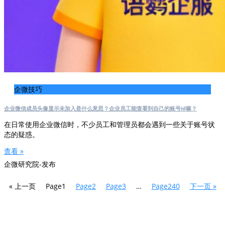
企微技巧
企业微信成员头像显示未加入是什么意思？企业员工能查看到自己的账号id嘛？
在日常使用企业微信时，不少员工和管理员都会遇到一些关于账号状
态的疑惑。
查看 »
企微研究院-发布
« 上一页
Page
1
Page
2
Page
3
…
Page
240
下一页 »