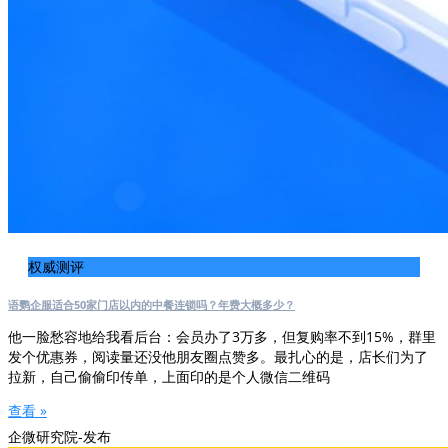
权威测评
语鹦企服适合50家门店以内的中餐连锁吗？年费大概多少？
他一脸愁容地给我看后台：会员办了3万多，但复购率不到15%，群里
发个优惠券，阅读量还没他朋友圈点赞多。最扎心的是，店长们为了
拉新，自己偷偷印传单，上面印的是个人微信二维码
查看 »
企微研究院-发布