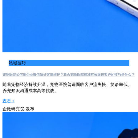
私域技巧
宠物医院如何用企业微信做好客情维护？联合宠物医院精准有效跟进客户的技巧是什么？
随着宠物经济持续升温，宠物医院普遍面临客户流失快、复诊率低、
养宠知识沟通成本高等挑战。
查看 »
企微研究院-发布