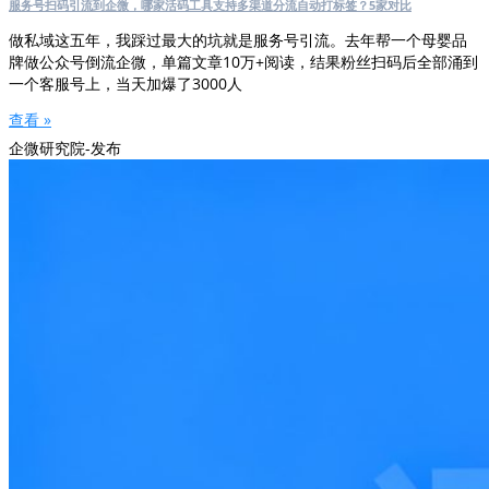
服务号扫码引流到企微，哪家活码工具支持多渠道分流自动打标签？5家对比
做私域这五年，我踩过最大的坑就是服务号引流。去年帮一个母婴品
牌做公众号倒流企微，单篇文章10万+阅读，结果粉丝扫码后全部涌到
一个客服号上，当天加爆了3000人
查看 »
企微研究院-发布