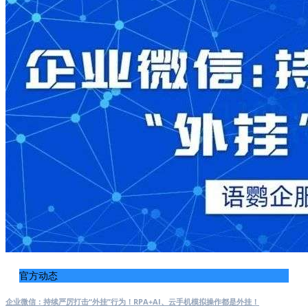
官方动态
企业微信：持续严厉打击“外挂”行为！RPA+AI、云手机模拟操作都是外挂！