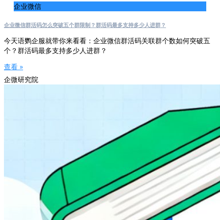
企业微信
企业微信群活码怎么突破五个群限制？群活码最多支持多少人进群？
今天语鹦企服就带你来看看：企业微信群活码关联群个数如何突破五
个？群活码最多支持多少人进群？
查看 »
企微研究院