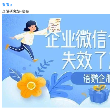
查看 »
企微研究院-发布