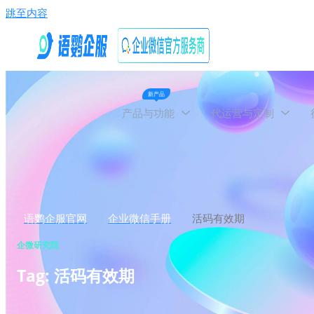
跳至内容
新产品
产品与功能
代运营与定制
语鹦企服官网
企业微信手册
活码有效期
企微研究院
Tag: 活码有效期