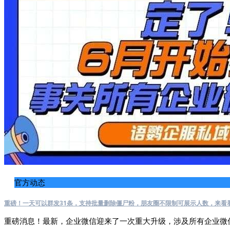
官方动态
重磅！一天可以群发31条，支持批量删除僵尸粉，朋友圈不限制可展示人数，来看
重磅消息！最新，企业微信迎来了一次重大升级，涉及所有企业微