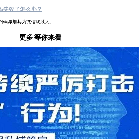
码失效了怎么办？
扫码添加其为微信联系人。
更多
等你来看