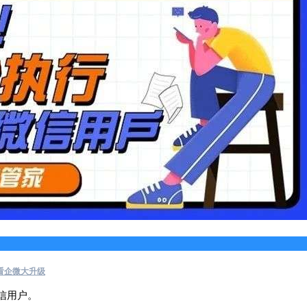
看企微大升级
信用户。