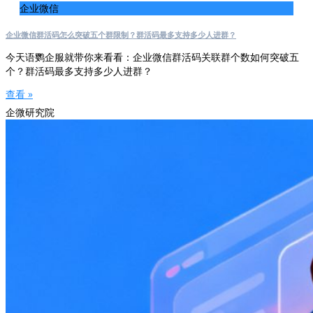
企业微信
企业微信群活码怎么突破五个群限制？群活码最多支持多少人进群？
今天语鹦企服就带你来看看：企业微信群活码关联群个数如何突破五
个？群活码最多支持多少人进群？
查看 »
企微研究院