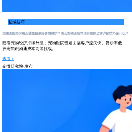
私域技巧
宠物医院如何用企业微信做好客情维护？联合宠物医院精准有效跟进客户的技巧是什么？
随着宠物经济持续升温，宠物医院普遍面临客户流失快、复诊率低、
养宠知识沟通成本高等挑战。
查看 »
企微研究院-发布