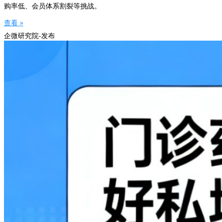
购率低、会员体系割裂等挑战。
查看 »
企微研究院-发布