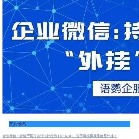
官方动态
企业微信：持续严厉打击“外挂”行为！RPA+AI、云手机模拟操作都是外挂！