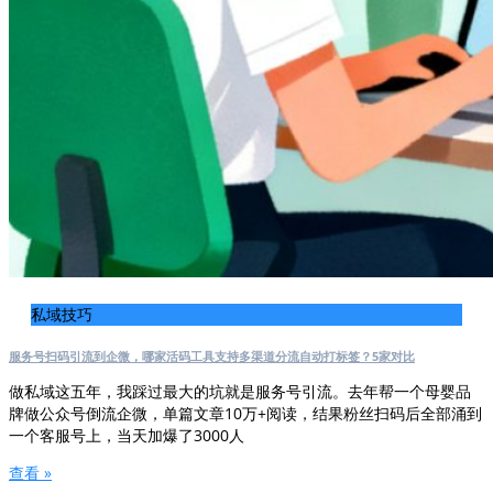
私域技巧
服务号扫码引流到企微，哪家活码工具支持多渠道分流自动打标签？5家对比
做私域这五年，我踩过最大的坑就是服务号引流。去年帮一个母婴品
牌做公众号倒流企微，单篇文章10万+阅读，结果粉丝扫码后全部涌到
一个客服号上，当天加爆了3000人
查看 »