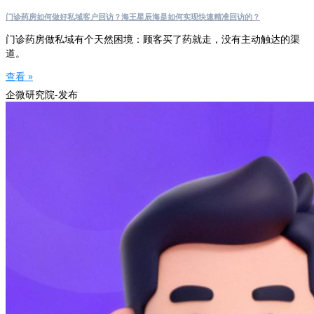
门诊药房如何做好私域客户回访？海王星辰海是如何实现快速精准回访的？
门诊药房做私域有个天然困境：顾客买了药就走，没有主动触达的渠
道。
查看 »
企微研究院-发布