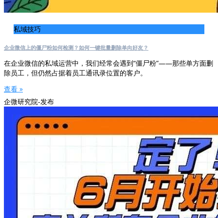
私域技巧
企业微信上的僵尸粉如何检测？如何一键批量删除单向好友？
在企业微信的私域运营中，我们经常会遇到“僵尸粉”——那些单方面删
除员工，但仍然占据着员工通讯录位置的客户。
查看 »
企微研究院-发布