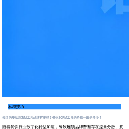
私域技巧
知名的餐饮SCRM工具品牌有哪些？餐饮SCRM工具的价格一般是多少？
随着餐饮行业数字化转型加速，餐饮连锁品牌普遍存在流量分散、复