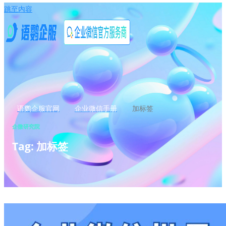
跳至内容
语鹦企服官网
企业微信手册
加标签
企微研究院
Tag: 加标签