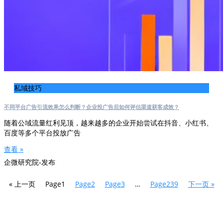
私域技巧
不同平台广告引流效果怎么判断？企业投广告后如何评估渠道获客成效？
随着公域流量红利见顶，越来越多的企业开始尝试在抖音、小红书、
百度等多个平台投放广告
查看 »
企微研究院-发布
« 上一页
Page
1
Page
2
Page
3
…
Page
239
下一页 »