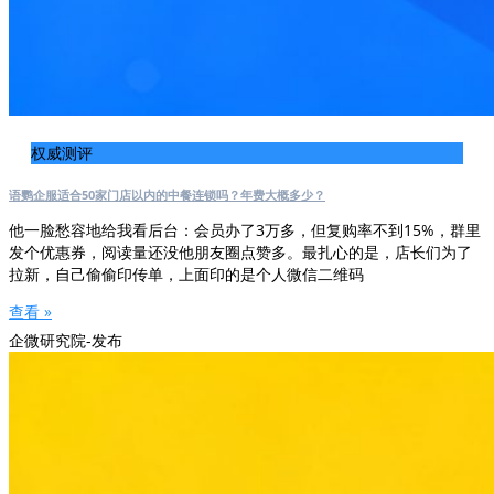
权威测评
语鹦企服适合50家门店以内的中餐连锁吗？年费大概多少？
他一脸愁容地给我看后台：会员办了3万多，但复购率不到15%，群里
发个优惠券，阅读量还没他朋友圈点赞多。最扎心的是，店长们为了
拉新，自己偷偷印传单，上面印的是个人微信二维码
查看 »
企微研究院-发布