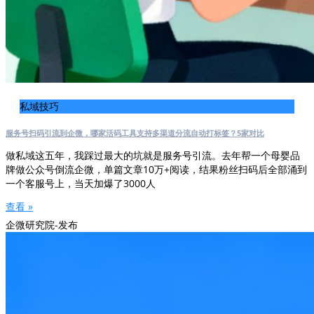
私域技巧
服务号扫码引流到企微，哪家活码工具支持多渠道分流自动打标签？5家对比
做私域这五年，我踩过最大的坑就是服务号引流。去年帮一个母婴品
牌做公众号倒流企微，单篇文章10万+阅读，结果粉丝扫码后全部涌到
一个客服号上，当天加爆了3000人
查看 »
企微研究院-发布