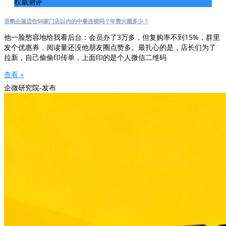
权威测评
语鹦企服适合50家门店以内的中餐连锁吗？年费大概多少？
他一脸愁容地给我看后台：会员办了3万多，但复购率不到15%，群里
发个优惠券，阅读量还没他朋友圈点赞多。最扎心的是，店长们为了
拉新，自己偷偷印传单，上面印的是个人微信二维码
查看 »
企微研究院-发布