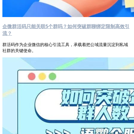
企微群活码只能关联5个群吗？如何突破群聊绑定限制高效引
流？
群活码作为企业微信的核心引流工具，承载着把公域流量沉淀到私域
社群的关键使命。