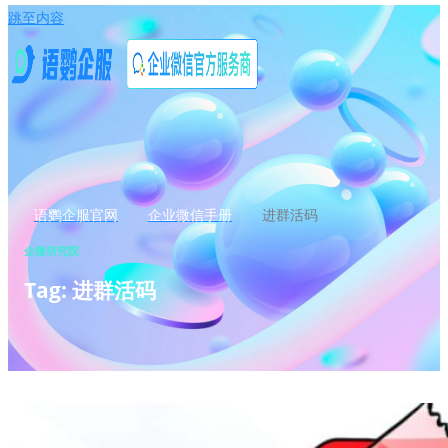
跳至内容
语鹦企服官网
企业微信手册
进群活码
企微研究院
Tag: 进群活码