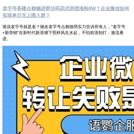
老字号茶楼点都德进群活码花式拼团涨粉8W？企业微信如何
实现单日无上限入群？
谁说老字号就是老？驰名老字号点都德用实力告诉所有人，“老字号
+新营销”在新时代新浪潮下照样风生水起，不怕前浪拍打，激流勇
进。