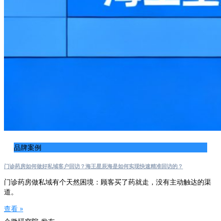
品牌案例
门诊药房如何做好私域客户回访？海王星辰海是如何实现快速精准回访的？
门诊药房做私域有个天然困境：顾客买了药就走，没有主动触达的渠
道。
查看 »