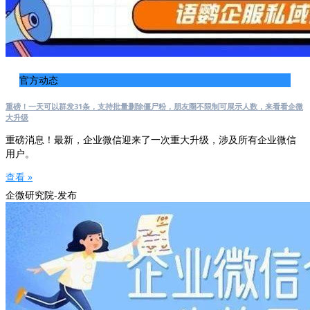
官方动态
重磅！一天可以群发31条，支持批量删除僵尸粉，朋友圈不限制可展示人数，来看看企微
大升级
重磅消息！最新，企业微信迎来了一次重大升级，涉及所有企业微信
用户。
查看 »
企微研究院-发布