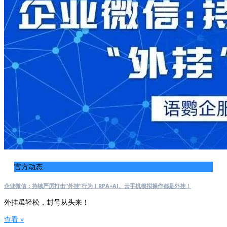
官方动态
企业微信：持续严厉打击“外挂”行为！RPA+AI、云手机模拟操作都是外挂！
外挂虽轻松，封号从头来！
查看 »