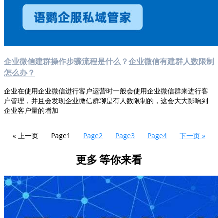
企业微信建群操作步骤流程是什么？企业微信有建群人数限制
怎么办？
企业在使用企业微信进行客户运营时一般会使用企业微信群来进行客
户管理，并且会发现企业微信群聊是有人数限制的，这会大大影响到
企业客户量的增加
« 上一页
Page
1
Page
2
Page
3
Page
4
下一页 »
更多
等你来看