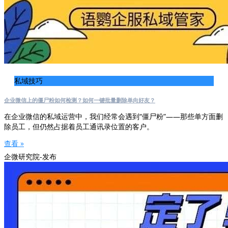
私域技巧
企业微信上的僵尸粉如何检测？如何一键批量删除单向好友？
在企业微信的私域运营中，我们经常会遇到“僵尸粉”——那些单方面删
除员工，但仍然占据着员工通讯录位置的客户。
查看 »
企微研究院-发布