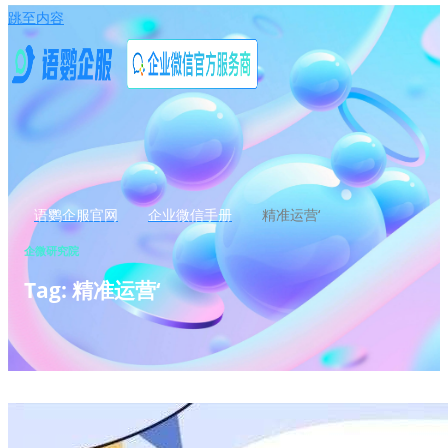
跳至内容
语鹦企服官网
企业微信手册
精准运营‘
企微研究院
Tag: 精准运营‘