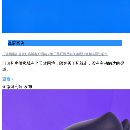
品牌案例
门诊药房如何做好私域客户回访？海王星辰海是如何实现快速精准回访的？
门诊药房做私域有个天然困境：顾客买了药就走，没有主动触达的渠
道。
查看 »
企微研究院-发布