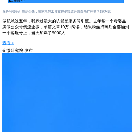
私域技巧
服务号扫码引流到企微，哪家活码工具支持多渠道分流自动打标签？5家对比
做私域这五年，我踩过最大的坑就是服务号引流。去年帮一个母婴品
牌做公众号倒流企微，单篇文章10万+阅读，结果粉丝扫码后全部涌到
一个客服号上，当天加爆了3000人
查看 »
企微研究院-发布