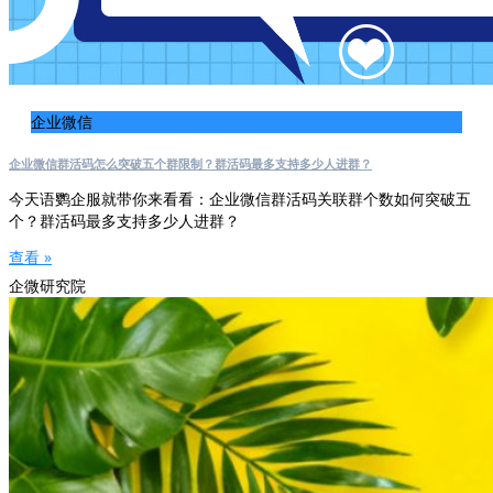
企业微信
企业微信群活码怎么突破五个群限制？群活码最多支持多少人进群？
今天语鹦企服就带你来看看：企业微信群活码关联群个数如何突破五
个？群活码最多支持多少人进群？
查看 »
企微研究院