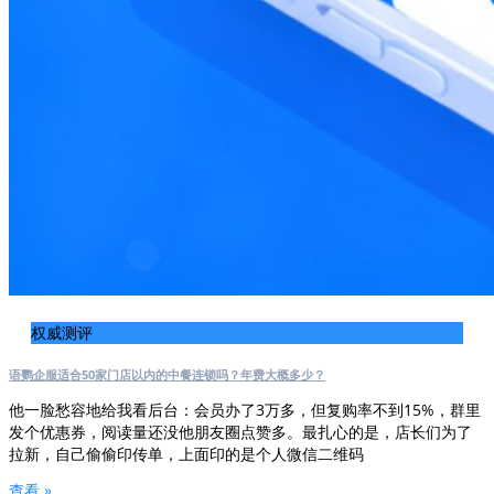
权威测评
语鹦企服适合50家门店以内的中餐连锁吗？年费大概多少？
他一脸愁容地给我看后台：会员办了3万多，但复购率不到15%，群里
发个优惠券，阅读量还没他朋友圈点赞多。最扎心的是，店长们为了
拉新，自己偷偷印传单，上面印的是个人微信二维码
查看 »