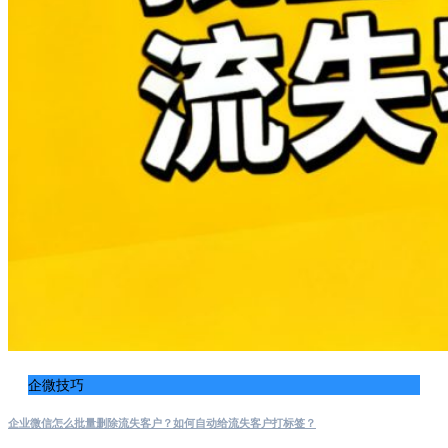
企微技巧
企业微信怎么批量删除流失客户？如何自动给流失客户打标签？