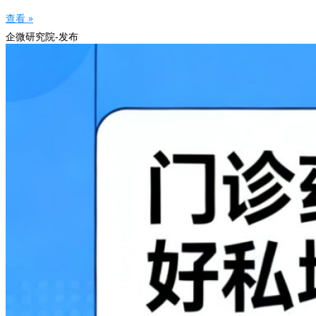
查看 »
企微研究院-发布