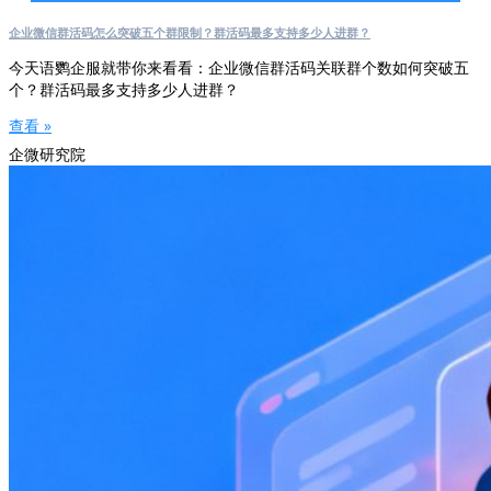
企业微信群活码怎么突破五个群限制？群活码最多支持多少人进群？
今天语鹦企服就带你来看看：企业微信群活码关联群个数如何突破五
个？群活码最多支持多少人进群？
查看 »
企微研究院