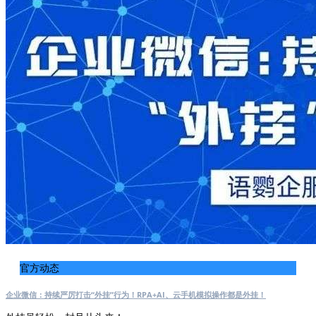
官方动态
企业微信：持续严厉打击“外挂”行为！RPA+AI、云手机模拟操作都是外挂！