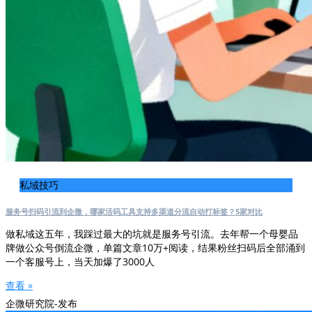
私域技巧
服务号扫码引流到企微，哪家活码工具支持多渠道分流自动打标签？5家对比
做私域这五年，我踩过最大的坑就是服务号引流。去年帮一个母婴品
牌做公众号倒流企微，单篇文章10万+阅读，结果粉丝扫码后全部涌到
一个客服号上，当天加爆了3000人
查看 »
企微研究院-发布