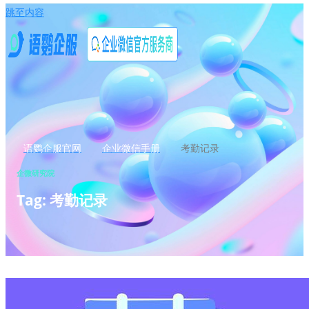
跳至内容
语鹦企服官网
企业微信手册
考勤记录
企微研究院
Tag: 考勤记录