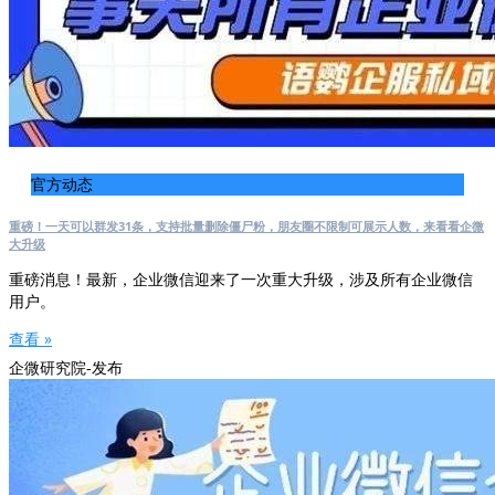
官方动态
重磅！一天可以群发31条，支持批量删除僵尸粉，朋友圈不限制可展示人数，来看看企微
大升级
重磅消息！最新，企业微信迎来了一次重大升级，涉及所有企业微信
用户。
查看 »
企微研究院-发布