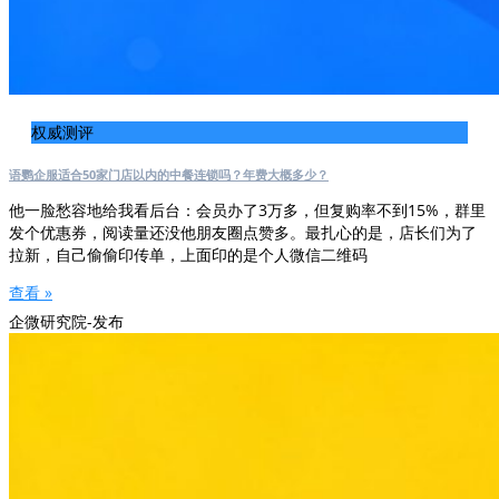
权威测评
语鹦企服适合50家门店以内的中餐连锁吗？年费大概多少？
他一脸愁容地给我看后台：会员办了3万多，但复购率不到15%，群里
发个优惠券，阅读量还没他朋友圈点赞多。最扎心的是，店长们为了
拉新，自己偷偷印传单，上面印的是个人微信二维码
查看 »
企微研究院-发布