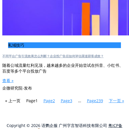
私域技巧
不同平台广告引流效果怎么判断？企业投广告后如何评估渠道获客成效？
随着公域流量红利见顶，越来越多的企业开始尝试在抖音、小红书、
百度等多个平台投放广告
查看 »
企微研究院-发布
« 上一页
Page
1
Page
2
Page
3
…
Page
239
下一页 »
Copyright © 2026 语鹦企服 广州字言智语科技有限公司
粤ICP备