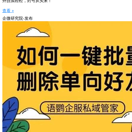
外挂虽轻松，封号从头来！
查看 »
企微研究院-发布