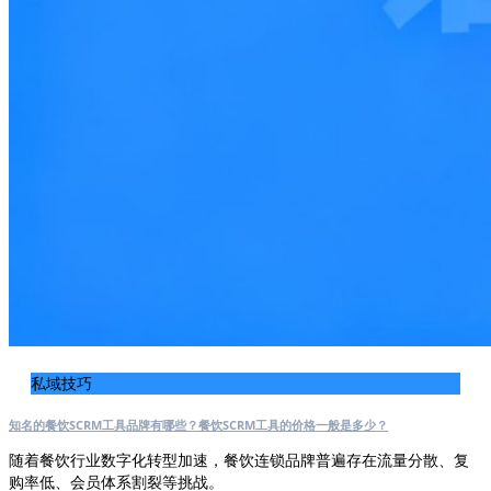
私域技巧
知名的餐饮SCRM工具品牌有哪些？餐饮SCRM工具的价格一般是多少？
随着餐饮行业数字化转型加速，餐饮连锁品牌普遍存在流量分散、复
购率低、会员体系割裂等挑战。