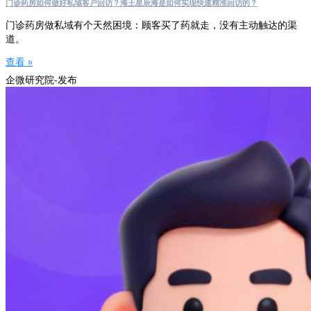
门诊药房如何做好私域客户回访？海王星辰海是如何实现快速精准回访的？
门诊药房做私域有个天然困境：顾客买了药就走，没有主动触达的渠
道。
查看 »
企微研究院-发布