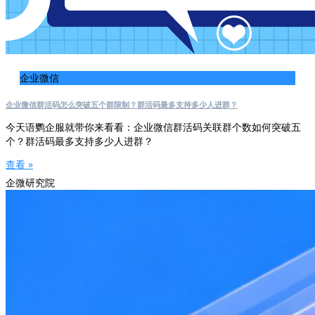
企业微信
企业微信群活码怎么突破五个群限制？群活码最多支持多少人进群？
今天语鹦企服就带你来看看：企业微信群活码关联群个数如何突破五
个？群活码最多支持多少人进群？
查看 »
企微研究院