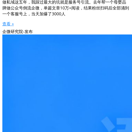
做私域这五年，我踩过最大的坑就是服务号引流。去年帮一个母婴品
牌做公众号倒流企微，单篇文章10万+阅读，结果粉丝扫码后全部涌到
一个客服号上，当天加爆了3000人
查看 »
企微研究院-发布