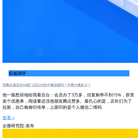
权威测评
语鹦企服适合50家门店以内的中餐连锁吗？年费大概多少？
他一脸愁容地给我看后台：会员办了3万多，但复购率不到15%，群里
发个优惠券，阅读量还没他朋友圈点赞多。最扎心的是，店长们为了
拉新，自己偷偷印传单，上面印的是个人微信二维码
查看 »
企微研究院-发布