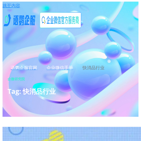
跳至内容
语鹦企服官网
企业微信手册
快消品行业
企微研究院
Tag: 快消品行业