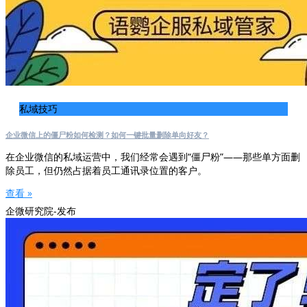
私域技巧
企业微信上的僵尸粉如何检测？如何一键批量删除单向好友？
在企业微信的私域运营中，我们经常会遇到“僵尸粉”——那些单方面删
除员工，但仍然占据着员工通讯录位置的客户。
查看 »
企微研究院-发布