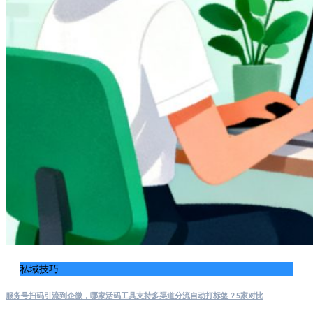
私域技巧
服务号扫码引流到企微，哪家活码工具支持多渠道分流自动打标签？5家对比