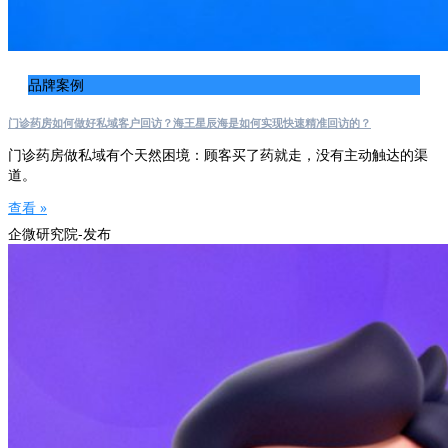
品牌案例
门诊药房如何做好私域客户回访？海王星辰海是如何实现快速精准回访的？
门诊药房做私域有个天然困境：顾客买了药就走，没有主动触达的渠
道。
查看 »
企微研究院-发布