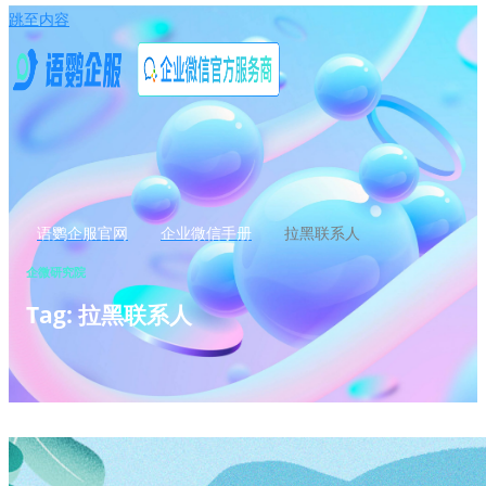
跳至内容
语鹦企服官网
企业微信手册
拉黑联系人
企微研究院
Tag: 拉黑联系人