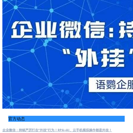
官方动态
企业微信：持续严厉打击“外挂”行为！RPA+AI、云手机模拟操作都是外挂！