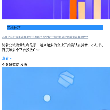
私域技巧
不同平台广告引流效果怎么判断？企业投广告后如何评估渠道获客成效？
随着公域流量红利见顶，越来越多的企业开始尝试在抖音、小红书、
百度等多个平台投放广告
查看 »
企微研究院-发布