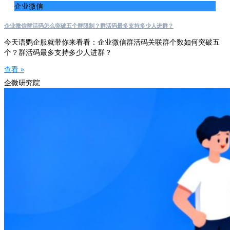
企业微信
企业微信群活码怎么突破五个群限制？群活码最多支持多少人进群？
今天语鹦企服就带你来看看：企业微信群活码关联群个数如何突破五
个？群活码最多支持多少人进群？
查看 »
企微研究院