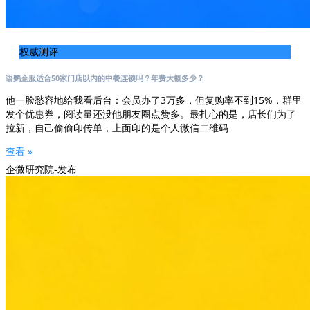
权威测评
语鹦企服适合50家门店以内的中餐连锁吗？年费大概多少？
他一脸愁容地给我看后台：会员办了3万多，但复购率不到15%，群里
发个优惠券，阅读量还没他朋友圈点赞多。最扎心的是，店长们为了
拉新，自己偷偷印传单，上面印的是个人微信二维码
查看 »
企微研究院-发布