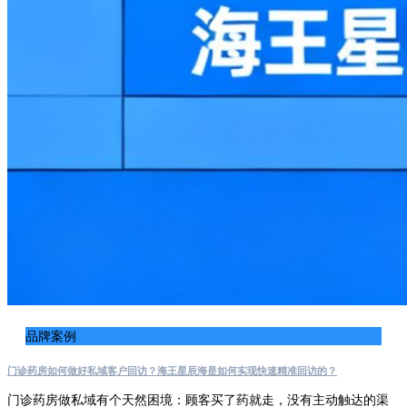
品牌案例
门诊药房如何做好私域客户回访？海王星辰海是如何实现快速精准回访的？
门诊药房做私域有个天然困境：顾客买了药就走，没有主动触达的渠