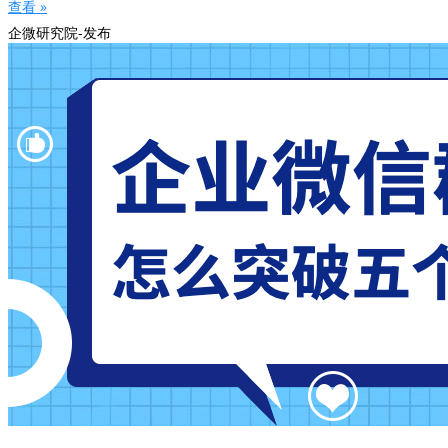
查看 »
企微研究院-发布