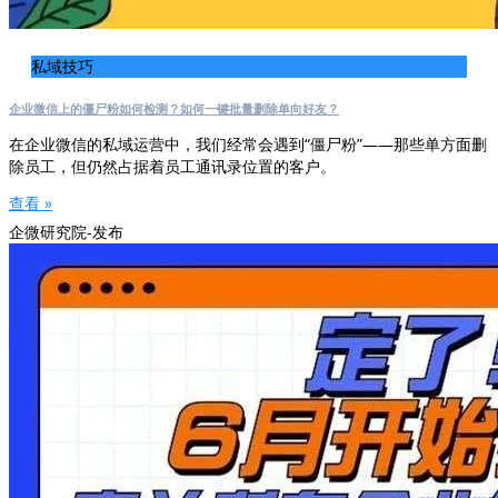
私域技巧
企业微信上的僵尸粉如何检测？如何一键批量删除单向好友？
在企业微信的私域运营中，我们经常会遇到“僵尸粉”——那些单方面删
除员工，但仍然占据着员工通讯录位置的客户。
查看 »
企微研究院-发布