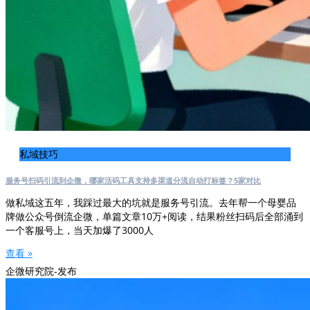
私域技巧
服务号扫码引流到企微，哪家活码工具支持多渠道分流自动打标签？5家对比
做私域这五年，我踩过最大的坑就是服务号引流。去年帮一个母婴品
牌做公众号倒流企微，单篇文章10万+阅读，结果粉丝扫码后全部涌到
一个客服号上，当天加爆了3000人
查看 »
企微研究院-发布