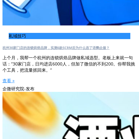
私域技巧
杭州30家门店的连锁烘焙品牌，实测6款SCRM后为什么选了语鹦企服？
上个月，我帮一个杭州的连锁烘焙品牌做私域选型。老板上来就一句
话：“30家门店，日均进店6000人，但加了微信的不到200。你帮我挑
个工具，把流量抓回来。”
查看 »
企微研究院-发布