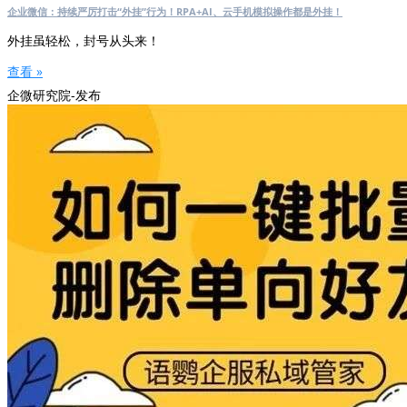
企业微信：持续严厉打击“外挂”行为！RPA+AI、云手机模拟操作都是外挂！
外挂虽轻松，封号从头来！
查看 »
企微研究院-发布