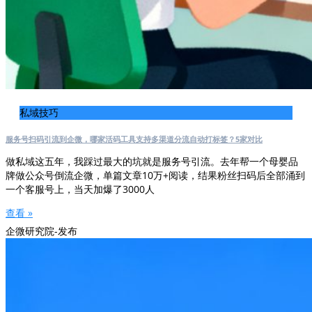
私域技巧
服务号扫码引流到企微，哪家活码工具支持多渠道分流自动打标签？5家对比
做私域这五年，我踩过最大的坑就是服务号引流。去年帮一个母婴品
牌做公众号倒流企微，单篇文章10万+阅读，结果粉丝扫码后全部涌到
一个客服号上，当天加爆了3000人
查看 »
企微研究院-发布