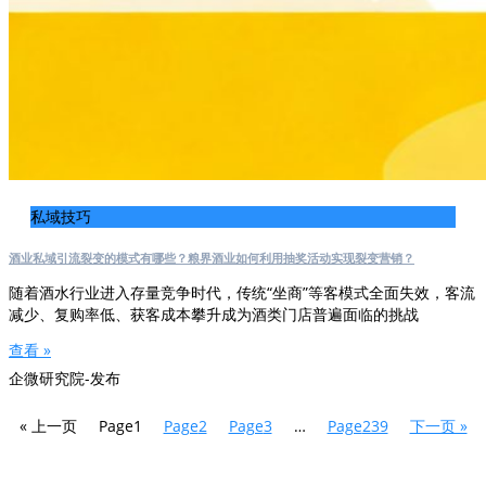
私域技巧
酒业私域引流裂变的模式有哪些？粮界酒业如何利用抽奖活动实现裂变营销？
随着酒水行业进入存量竞争时代，传统“坐商”等客模式全面失效，客流
减少、复购率低、获客成本攀升成为酒类门店普遍面临的挑战
查看 »
企微研究院-发布
« 上一页
Page
1
Page
2
Page
3
…
Page
239
下一页 »