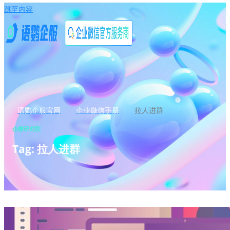
跳至内容
语鹦企服官网
企业微信手册
拉人进群
企微研究院
Tag: 拉人进群