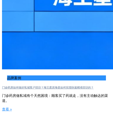
品牌案例
门诊药房如何做好私域客户回访？海王星辰海是如何实现快速精准回访的？
门诊药房做私域有个天然困境：顾客买了药就走，没有主动触达的渠
道。
查看 »