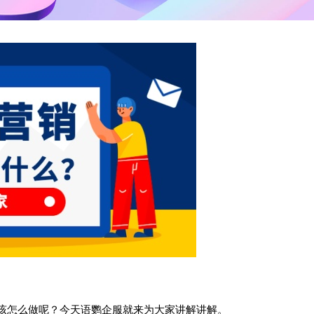
该怎么做呢？今天语鹦企服就来为大家讲解讲解。