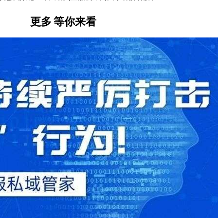
更多
等你来看