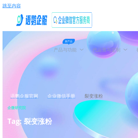
跳至内容
新产品
产品与功能
代运营与定制
语鹦企服官网
企业微信手册
裂变涨粉
企微研究院
Tag: 裂变涨粉