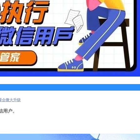
看企微大升级
信用户。