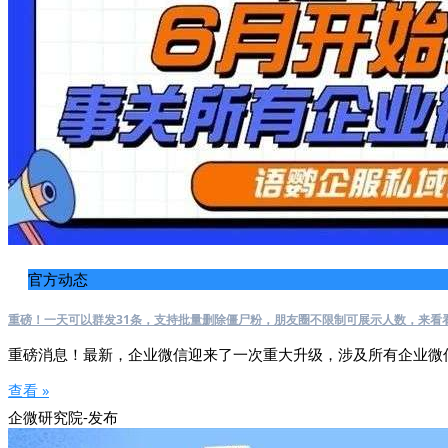
官方动态
重磅！一天可以群发31条，支持批量删除僵尸粉，朋友圈不限制可展示人数，来看
重磅消息！最新，企业微信迎来了一次重大升级，涉及所有企业微
查看 »
企微研究院-发布