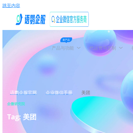
跳至内容
新产品
产品与功能
代运营与定制
语鹦企服官网
企业微信手册
美团
企微研究院
Tag: 美团