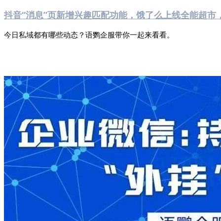
抖音“消息”页新增兴趣匹配功能，饿了么上线全能超市
今日私域都有哪些动态？语鹦企服带你一起来看看。