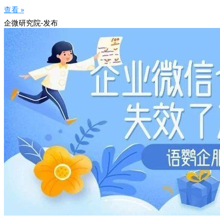
查看 »
企微研究院-发布