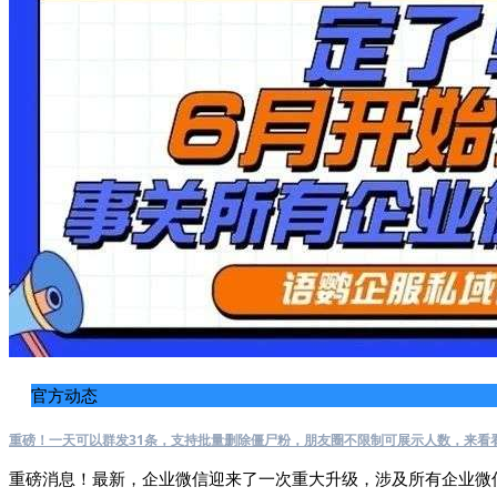
官方动态
重磅！一天可以群发31条，支持批量删除僵尸粉，朋友圈不限制可展示人数，来看
重磅消息！最新，企业微信迎来了一次重大升级，涉及所有企业微