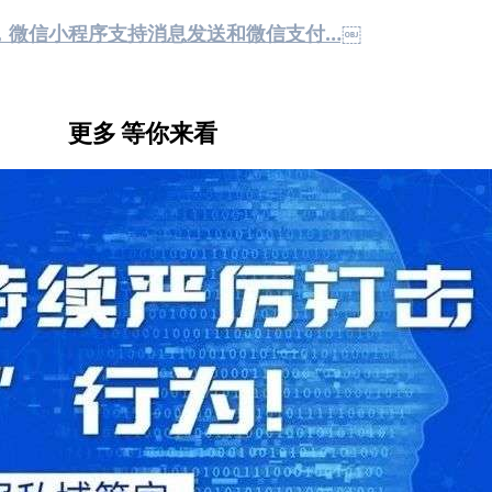
，微信小程序支持消息发送和微信支付…￼
更多
等你来看