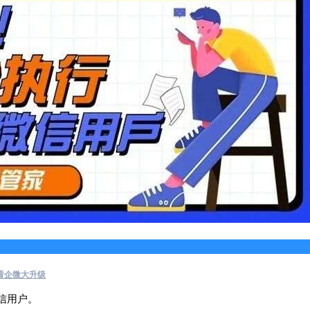
看企微大升级
信用户。