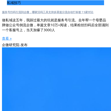
私域技巧
服务号扫码引流到企微，哪家活码工具支持多渠道分流自动打标签？5家对比
做私域这五年，我踩过最大的坑就是服务号引流。去年帮一个母婴品
牌做公众号倒流企微，单篇文章10万+阅读，结果粉丝扫码后全部涌到
一个客服号上，当天加爆了3000人
查看 »
企微研究院-发布