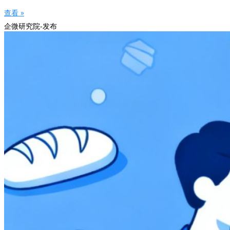
查看 »
企微研究院-发布