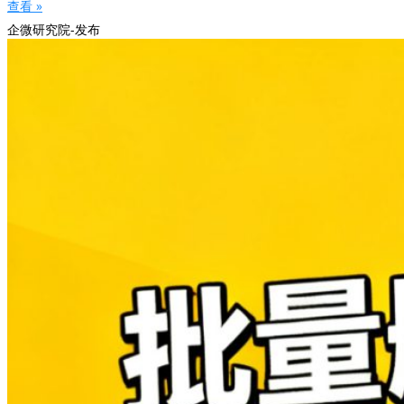
查看 »
企微研究院-发布