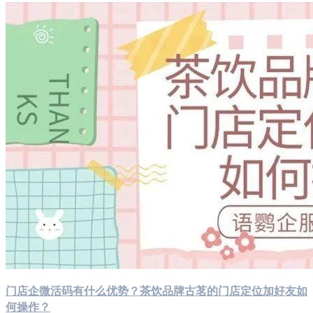
门店企微活码有什么优势？茶饮品牌古茗的门店定位加好友如
何操作？