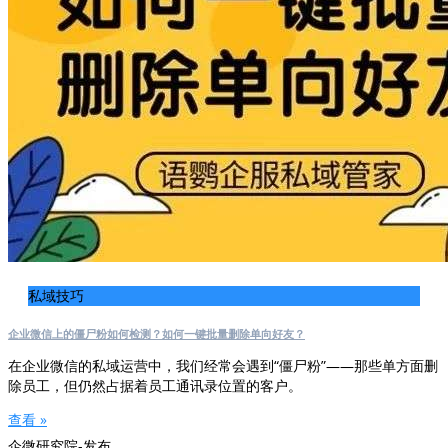
私域技巧
企业微信上的僵尸粉如何检测？如何一键批量删除单向好友？
在企业微信的私域运营中，我们经常会遇到“僵尸粉”——那些单方面删
除员工，但仍然占据着员工通讯录位置的客户。
查看 »
企微研究院-发布