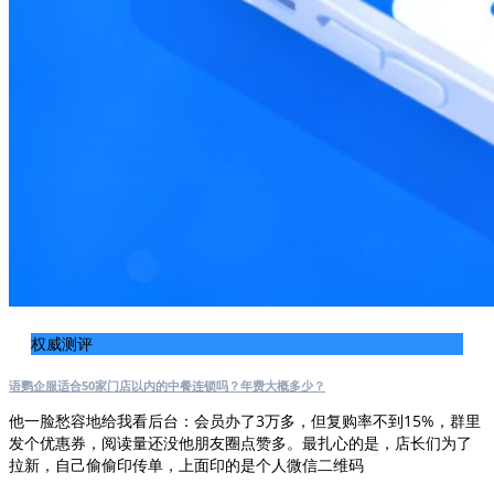
权威测评
语鹦企服适合50家门店以内的中餐连锁吗？年费大概多少？
他一脸愁容地给我看后台：会员办了3万多，但复购率不到15%，群里
发个优惠券，阅读量还没他朋友圈点赞多。最扎心的是，店长们为了
拉新，自己偷偷印传单，上面印的是个人微信二维码