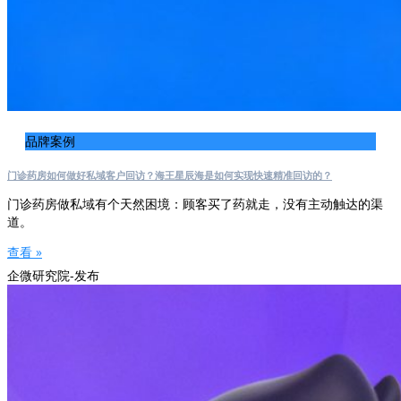
品牌案例
门诊药房如何做好私域客户回访？海王星辰海是如何实现快速精准回访的？
门诊药房做私域有个天然困境：顾客买了药就走，没有主动触达的渠
道。
查看 »
企微研究院-发布