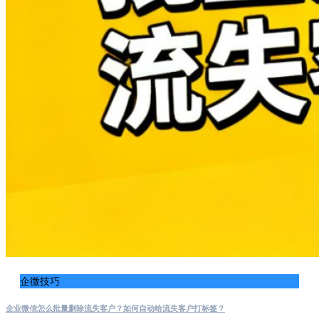
企微技巧
企业微信怎么批量删除流失客户？如何自动给流失客户打标签？