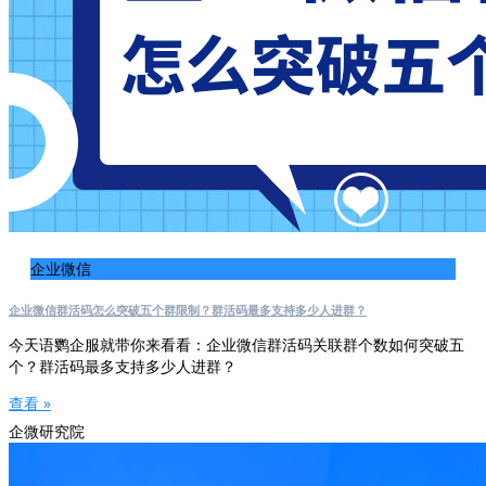
企业微信
企业微信群活码怎么突破五个群限制？群活码最多支持多少人进群？
今天语鹦企服就带你来看看：企业微信群活码关联群个数如何突破五
个？群活码最多支持多少人进群？
查看 »
企微研究院