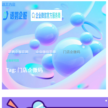
跳至内容
语鹦企服官网
企业微信手册
门店企微码
企微研究院
Tag: 门店企微码