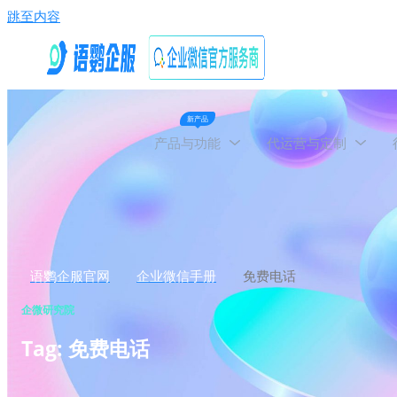
跳至内容
新产品
产品与功能
代运营与定制
语鹦企服官网
企业微信手册
免费电话
企微研究院
Tag: 免费电话