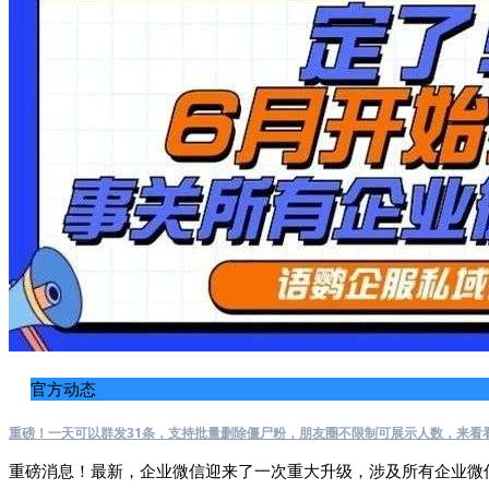
官方动态
重磅！一天可以群发31条，支持批量删除僵尸粉，朋友圈不限制可展示人数，来看
重磅消息！最新，企业微信迎来了一次重大升级，涉及所有企业微