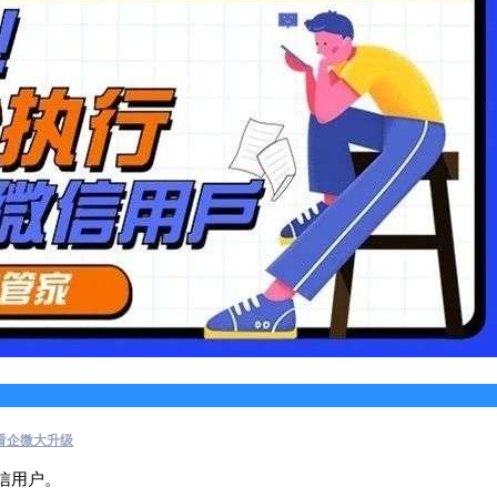
看企微大升级
信用户。