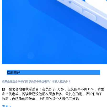
权威测评
语鹦企服适合50家门店以内的中餐连锁吗？年费大概多少？
他一脸愁容地给我看后台：会员办了3万多，但复购率不到15%，群里
发个优惠券，阅读量还没他朋友圈点赞多。最扎心的是，店长们为了
拉新，自己偷偷印传单，上面印的是个人微信二维码
查看 »