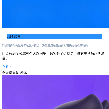
品牌案例
门诊药房如何做好私域客户回访？海王星辰海是如何实现快速精准回访的？
门诊药房做私域有个天然困境：顾客买了药就走，没有主动触达的渠
道。
查看 »
企微研究院-发布