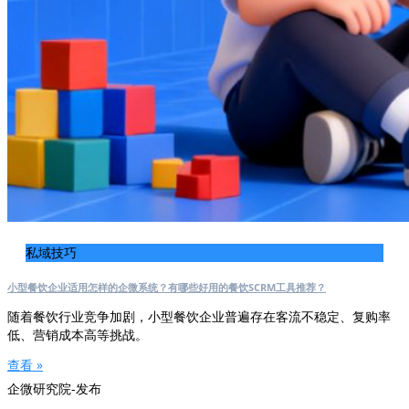
私域技巧
小型餐饮企业适用怎样的企微系统？有哪些好用的餐饮SCRM工具推荐？
随着餐饮行业竞争加剧，小型餐饮企业普遍存在客流不稳定、复购率
低、营销成本高等挑战。
查看 »
企微研究院-发布