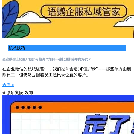
私域技巧
企业微信上的僵尸粉如何检测？如何一键批量删除单向好友？
在企业微信的私域运营中，我们经常会遇到“僵尸粉”——那些单方面删
除员工，但仍然占据着员工通讯录位置的客户。
查看 »
企微研究院-发布