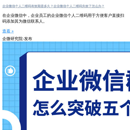
企业微信个人二维码有效期是多久？企业微信个人二维码失效了怎么办？
在企业微信中，企业员工的企业微信个人二维码用于方便客户直接扫
码添加其为微信联系人。
查看 »
企微研究院-发布