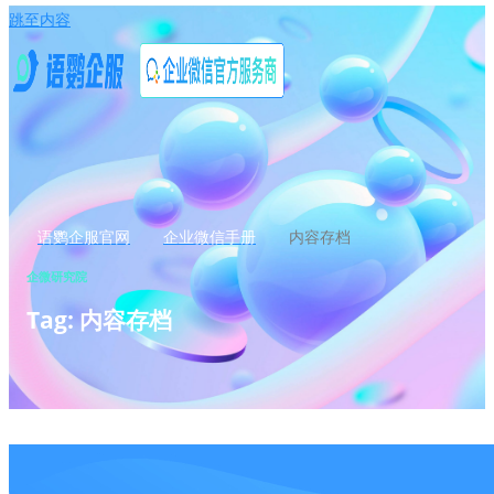
跳至内容
语鹦企服官网
企业微信手册
内容存档
企微研究院
Tag: 内容存档