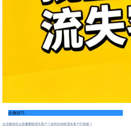
企微技巧
企业微信怎么批量删除流失客户？如何自动给流失客户打标签？