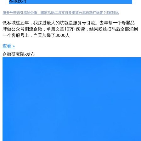
私域技巧
服务号扫码引流到企微，哪家活码工具支持多渠道分流自动打标签？5家对比
做私域这五年，我踩过最大的坑就是服务号引流。去年帮一个母婴品
牌做公众号倒流企微，单篇文章10万+阅读，结果粉丝扫码后全部涌到
一个客服号上，当天加爆了3000人
查看 »
企微研究院-发布