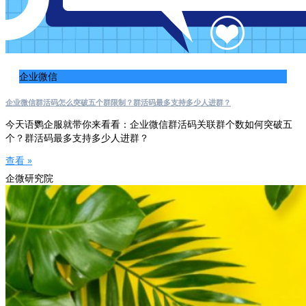
企业微信
企业微信群活码怎么突破五个群限制？群活码最多支持多少人进群？
今天语鹦企服就带你来看看：企业微信群活码关联群个数如何突破五
个？群活码最多支持多少人进群？
查看 »
企微研究院