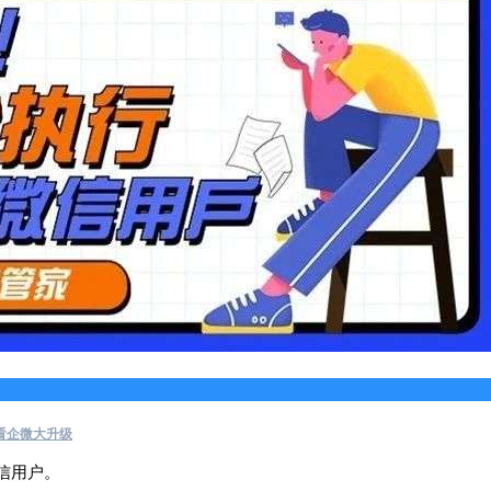
看企微大升级
信用户。