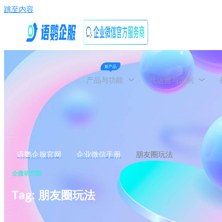
跳至内容
新产品
产品与功能
代运营与定制
语鹦企服官网
企业微信手册
朋友圈玩法
企微研究院
Tag: 朋友圈玩法