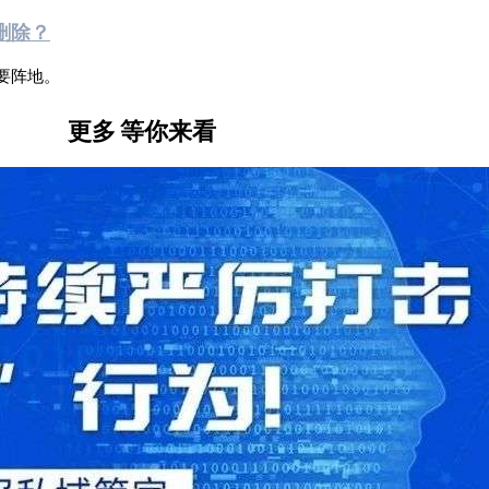
删除？
要阵地。
更多
等你来看