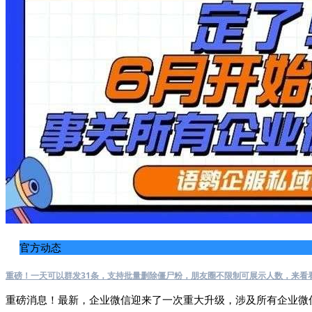
官方动态
重磅！一天可以群发31条，支持批量删除僵尸粉，朋友圈不限制可展示人数，来看
重磅消息！最新，企业微信迎来了一次重大升级，涉及所有企业微