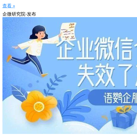
查看 »
企微研究院-发布