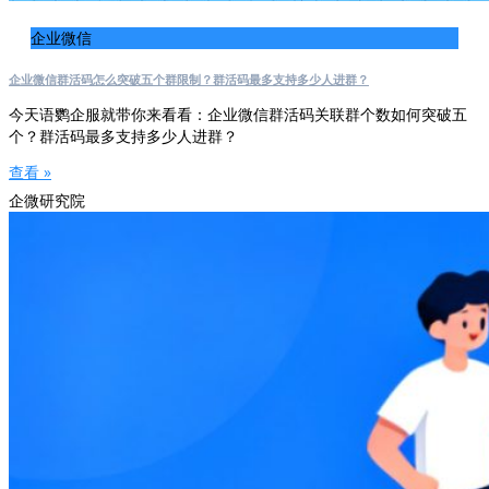
企业微信
企业微信群活码怎么突破五个群限制？群活码最多支持多少人进群？
今天语鹦企服就带你来看看：企业微信群活码关联群个数如何突破五
个？群活码最多支持多少人进群？
查看 »
企微研究院