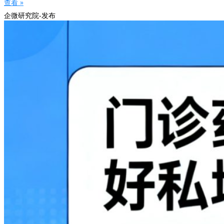
查看 »
企微研究院-发布