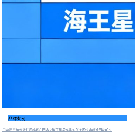
品牌案例
门诊药房如何做好私域客户回访？海王星辰海是如何实现快速精准回访的？