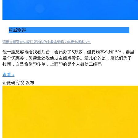
权威测评
语鹦企服适合50家门店以内的中餐连锁吗？年费大概多少？
他一脸愁容地给我看后台：会员办了3万多，但复购率不到15%，群里
发个优惠券，阅读量还没他朋友圈点赞多。最扎心的是，店长们为了
拉新，自己偷偷印传单，上面印的是个人微信二维码
查看 »
企微研究院-发布