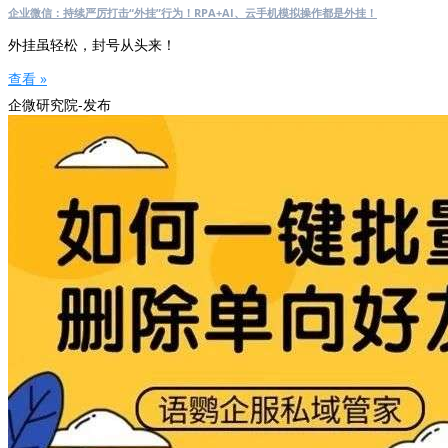
企业微信：持续严厉打击“外挂”行为！RPA+AI、云手机模拟操作都是外挂！
外挂虽轻松，封号从头来！
查看 »
企微研究院-发布