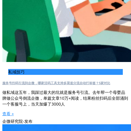
私域技巧
服务号扫码引流到企微，哪家活码工具支持多渠道分流自动打标签？5家对比
做私域这五年，我踩过最大的坑就是服务号引流。去年帮一个母婴品
牌做公众号倒流企微，单篇文章10万+阅读，结果粉丝扫码后全部涌到
一个客服号上，当天加爆了3000人
查看 »
企微研究院-发布