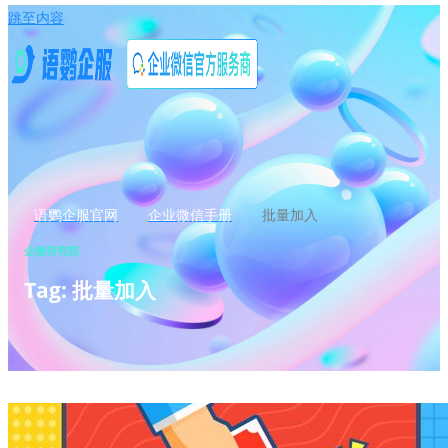
跳至内容
语鹦企服官网
企业微信手册
批量加入
企微研究院
Tag: 批量加入