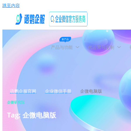
跳至内容
新产品
产品与功能
代运营与定制
语鹦企服官网
企业微信手册
企微电脑版
企微研究院
Tag: 企微电脑版