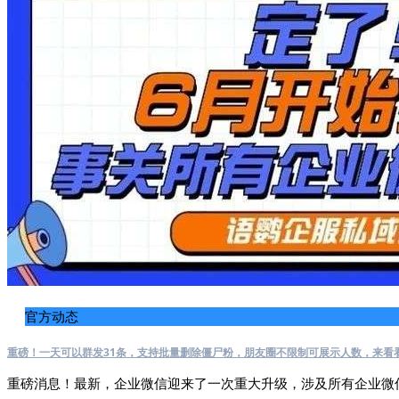
官方动态
重磅！一天可以群发31条，支持批量删除僵尸粉，朋友圈不限制可展示人数，来看
重磅消息！最新，企业微信迎来了一次重大升级，涉及所有企业微