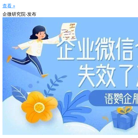
查看 »
企微研究院-发布