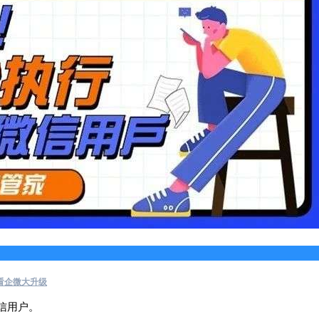
看企微大升级
信用户。