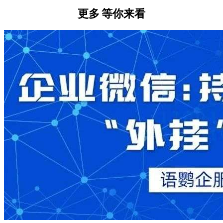
更多
等你来看