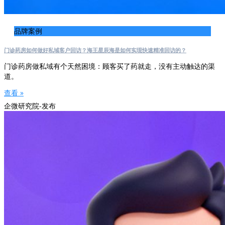
品牌案例
门诊药房如何做好私域客户回访？海王星辰海是如何实现快速精准回访的？
门诊药房做私域有个天然困境：顾客买了药就走，没有主动触达的渠
道。
查看 »
企微研究院-发布