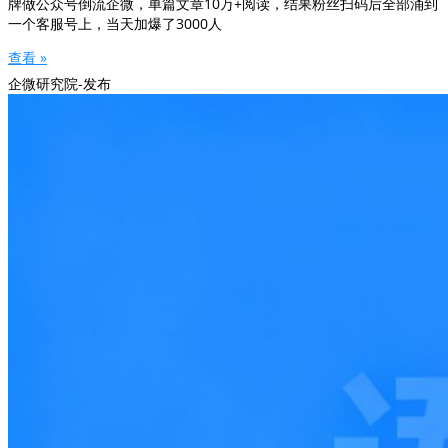
牌做公众号倒流企微，单篇文章10万+阅读，结果粉丝扫码后全部涌到
一个客服号上，当天加爆了3000人
查看 »
企微研究院-发布