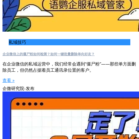
私域技巧
企业微信上的僵尸粉如何检测？如何一键批量删除单向好友？
在企业微信的私域运营中，我们经常会遇到“僵尸粉”——那些单方面删
除员工，但仍然占据着员工通讯录位置的客户。
查看 »
企微研究院-发布