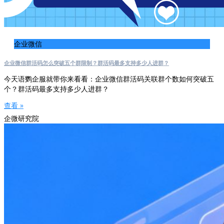
企业微信
企业微信群活码怎么突破五个群限制？群活码最多支持多少人进群？
今天语鹦企服就带你来看看：企业微信群活码关联群个数如何突破五
个？群活码最多支持多少人进群？
查看 »
企微研究院