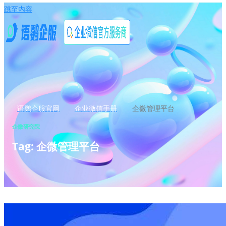
跳至内容
语鹦企服官网
企业微信手册
企微管理平台
企微研究院
Tag: 企微管理平台