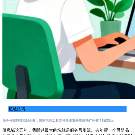
私域技巧
服务号扫码引流到企微，哪家活码工具支持多渠道分流自动打标签？5家对比
做私域这五年，我踩过最大的坑就是服务号引流。去年帮一个母婴品