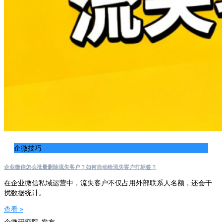
企微技巧
企业微信怎么批量删除流失客户？如何自动给流失客户打标签？
在企业微信私域运营中，流失客户不仅占用外部联系人名额，还会干
扰数据统计。
查看 »
企微研究院-发布