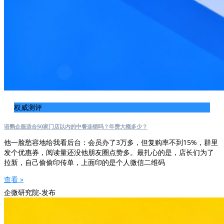
权威测评
语鹦企服适合50家门店以内的中餐连锁吗？年费大概多少？
他一脸愁容地给我看后台：会员办了3万多，但复购率不到15%，群里
发个优惠券，阅读量还没他朋友圈点赞多。最扎心的是，店长们为了
拉新，自己偷偷印传单，上面印的是个人微信二维码
查看 »
企微研究院-发布