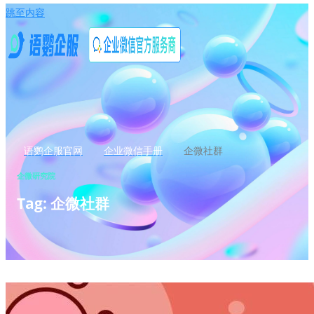
跳至内容
语鹦企服官网
企业微信手册
企微社群
企微研究院
Tag: 企微社群