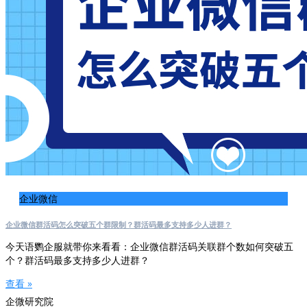
企业微信
企业微信群活码怎么突破五个群限制？群活码最多支持多少人进群？
今天语鹦企服就带你来看看：企业微信群活码关联群个数如何突破五
个？群活码最多支持多少人进群？
查看 »
企微研究院