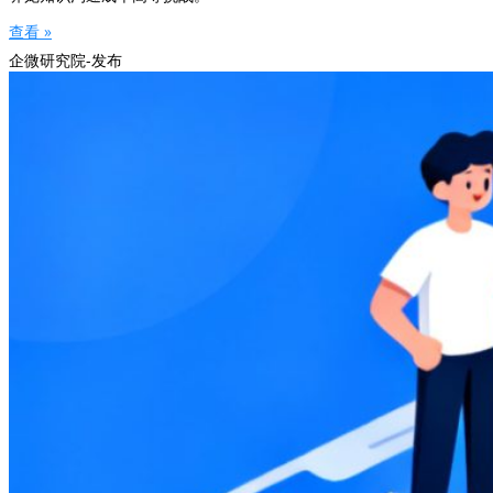
查看 »
企微研究院-发布