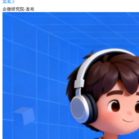
查看 »
企微研究院-发布