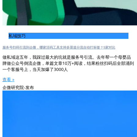
私域技巧
服务号扫码引流到企微，哪家活码工具支持多渠道分流自动打标签？5家对比
做私域这五年，我踩过最大的坑就是服务号引流。去年帮一个母婴品
牌做公众号倒流企微，单篇文章10万+阅读，结果粉丝扫码后全部涌到
一个客服号上，当天加爆了3000人
查看 »
企微研究院-发布