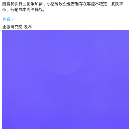
随着餐饮行业竞争加剧，小型餐饮企业普遍存在客流不稳定、复购率
低、营销成本高等挑战。
查看 »
企微研究院-发布