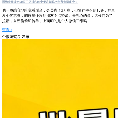
语鹦企服适合50家门店以内的中餐连锁吗？年费大概多少？
他一脸愁容地给我看后台：会员办了3万多，但复购率不到15%，群里
发个优惠券，阅读量还没他朋友圈点赞多。最扎心的是，店长们为了
拉新，自己偷偷印传单，上面印的是个人微信二维码
查看 »
企微研究院-发布