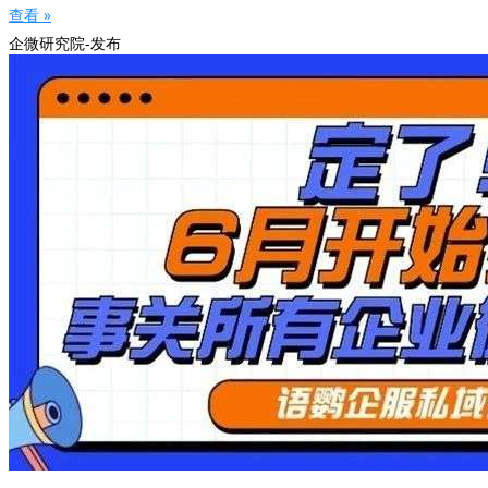
查看 »
企微研究院-发布