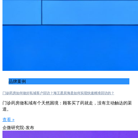
品牌案例
门诊药房如何做好私域客户回访？海王星辰海是如何实现快速精准回访的？
门诊药房做私域有个天然困境：顾客买了药就走，没有主动触达的渠
道。
查看 »
企微研究院-发布