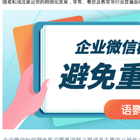
随着私域流量运营的精细化发展，零售、餐饮及教育等行业普遍面
企业微信如何避免客户重复进群？群成员去重怎么操作