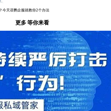
？今天语鹦企服就教你2个办法
更多
等你来看