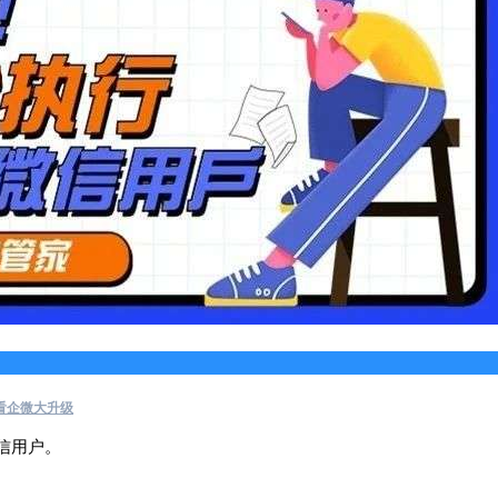
看企微大升级
信用户。