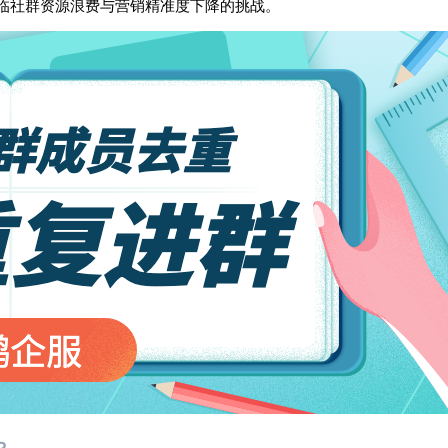
临社群资源浪费与营销精准度下降的挑战。
？