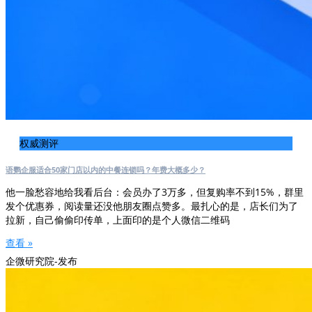
权威测评
语鹦企服适合50家门店以内的中餐连锁吗？年费大概多少？
他一脸愁容地给我看后台：会员办了3万多，但复购率不到15%，群里
发个优惠券，阅读量还没他朋友圈点赞多。最扎心的是，店长们为了
拉新，自己偷偷印传单，上面印的是个人微信二维码
查看 »
企微研究院-发布