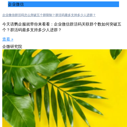
企业微信
企业微信群活码怎么突破五个群限制？群活码最多支持多少人进群？
今天语鹦企服就带你来看看：企业微信群活码关联群个数如何突破五
个？群活码最多支持多少人进群？
查看 »
企微研究院