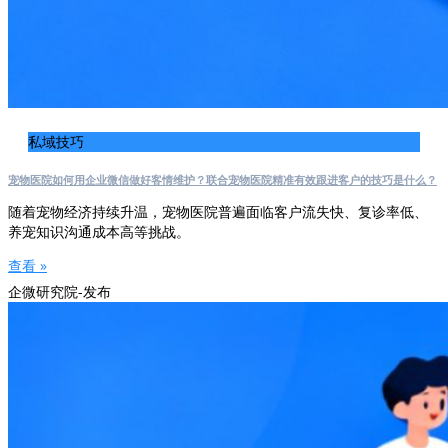
私域技巧
宠物医院如何用企业微信做好客情维护？联合宠物医院精准有效跟进客户的技巧是什么？
随着宠物经济持续升温，宠物医院普遍面临客户流失快、复诊率低、
养宠知识沟通成本高等挑战。
查看 »
企微研究院-发布