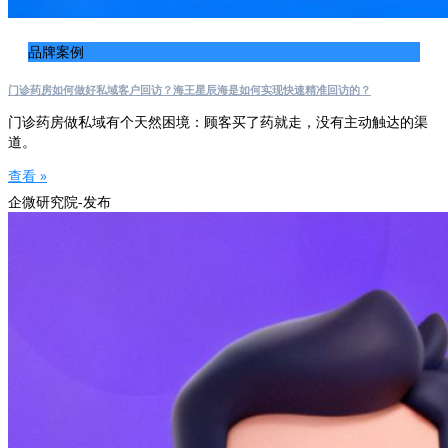
品牌案例
门诊药房如何做好私域客户回访？海王星辰海是如何实现快速精准回访的？
门诊药房做私域有个天然困境：顾客买了药就走，没有主动触达的渠
道。
查看 »
企微研究院-发布