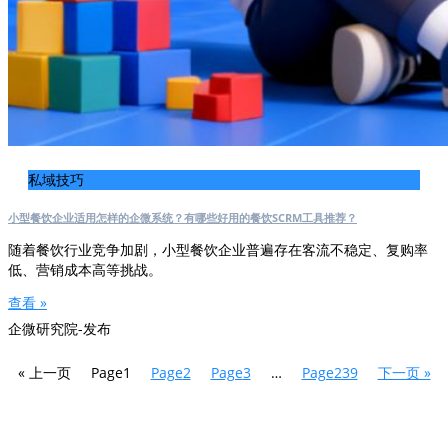
私域技巧
小型餐饮企业适用怎样的企微系统？有哪些好用的餐饮SCRM工具推荐？
随着餐饮行业竞争加剧，小型餐饮企业普遍存在客流不稳定、复购率
低、营销成本高等挑战。
查看 »
企微研究院-发布
« 上一页
Page
1
Page
2
Page
3
…
Page
239
下一页 »