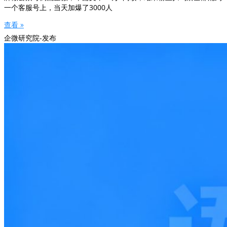
一个客服号上，当天加爆了3000人
查看 »
企微研究院-发布