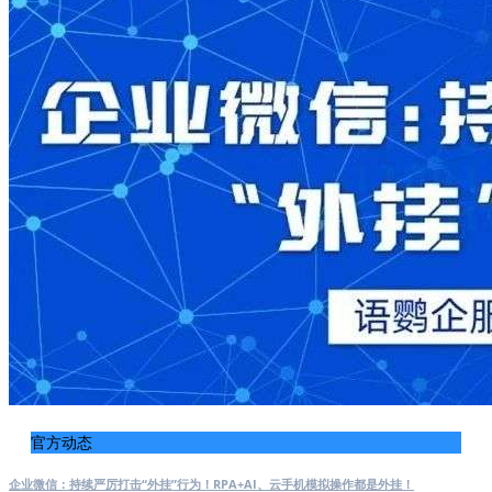
官方动态
企业微信：持续严厉打击“外挂”行为！RPA+AI、云手机模拟操作都是外挂！