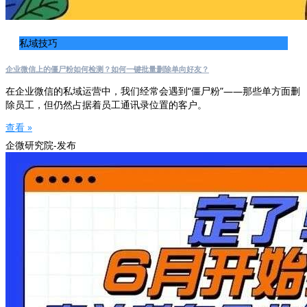
私域技巧
企业微信上的僵尸粉如何检测？如何一键批量删除单向好友？
在企业微信的私域运营中，我们经常会遇到“僵尸粉”——那些单方面删
除员工，但仍然占据着员工通讯录位置的客户。
查看 »
企微研究院-发布