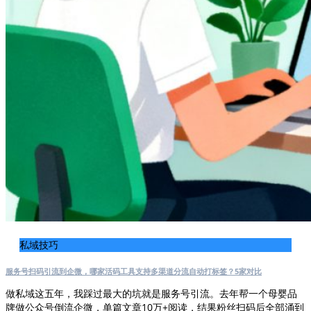
私域技巧
服务号扫码引流到企微，哪家活码工具支持多渠道分流自动打标签？5家对比
做私域这五年，我踩过最大的坑就是服务号引流。去年帮一个母婴品
牌做公众号倒流企微，单篇文章10万+阅读，结果粉丝扫码后全部涌到