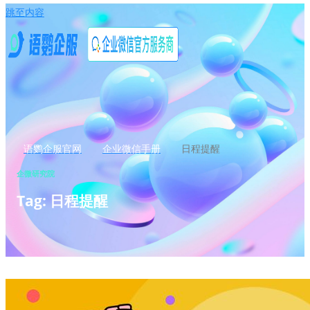
跳至内容
语鹦企服官网
企业微信手册
日程提醒
企微研究院
Tag: 日程提醒