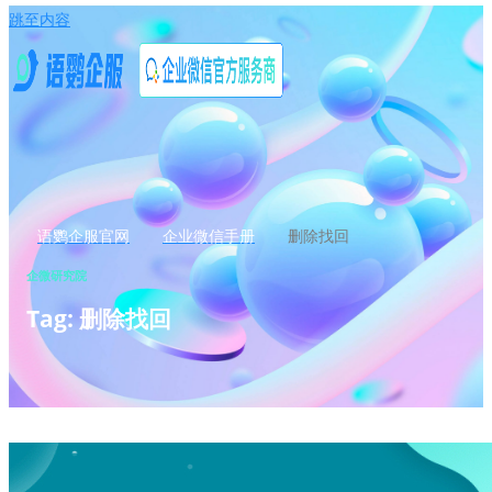
跳至内容
语鹦企服官网
企业微信手册
删除找回
企微研究院
Tag: 删除找回