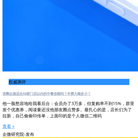
权威测评
语鹦企服适合50家门店以内的中餐连锁吗？年费大概多少？
他一脸愁容地给我看后台：会员办了3万多，但复购率不到15%，群里
发个优惠券，阅读量还没他朋友圈点赞多。最扎心的是，店长们为了
拉新，自己偷偷印传单，上面印的是个人微信二维码
查看 »
企微研究院-发布