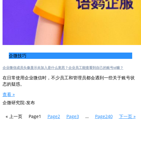
企微技巧
企业微信成员头像显示未加入是什么意思？企业员工能查看到自己的账号id嘛？
在日常使用企业微信时，不少员工和管理员都会遇到一些关于账号状
态的疑惑。
查看 »
企微研究院-发布
« 上一页
Page
1
Page
2
Page
3
…
Page
240
下一页 »