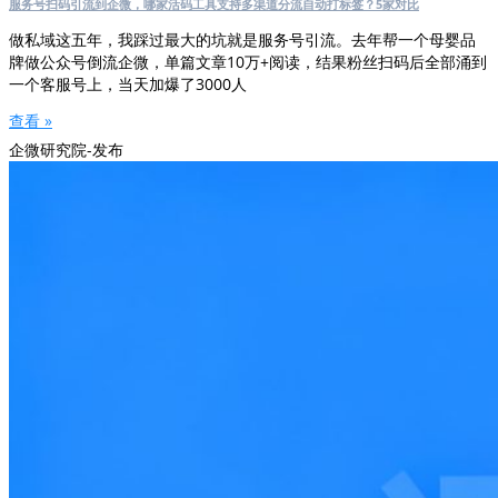
服务号扫码引流到企微，哪家活码工具支持多渠道分流自动打标签？5家对比
做私域这五年，我踩过最大的坑就是服务号引流。去年帮一个母婴品
牌做公众号倒流企微，单篇文章10万+阅读，结果粉丝扫码后全部涌到
一个客服号上，当天加爆了3000人
查看 »
企微研究院-发布