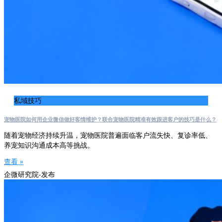
私域技巧
宠物医院如何用企业微信做好客情维护？联合宠物医院精准有效跟进客户的技巧是什么？
随着宠物经济持续升温，宠物医院普遍面临客户流失快、复诊率低、
养宠知识沟通成本高等挑战。
查看 »
企微研究院-发布