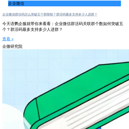
企业微信
企业微信群活码怎么突破五个群限制？群活码最多支持多少人进群？
今天语鹦企服就带你来看看：企业微信群活码关联群个数如何突破五
个？群活码最多支持多少人进群？
查看 »
企微研究院