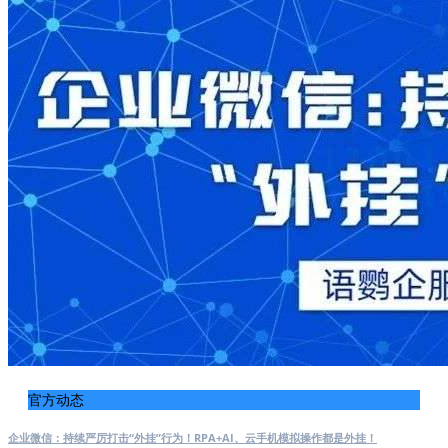
官方动态
企业微信：持续严厉打击“外挂”行为！RPA+AI、云手机模拟操作都是外挂！