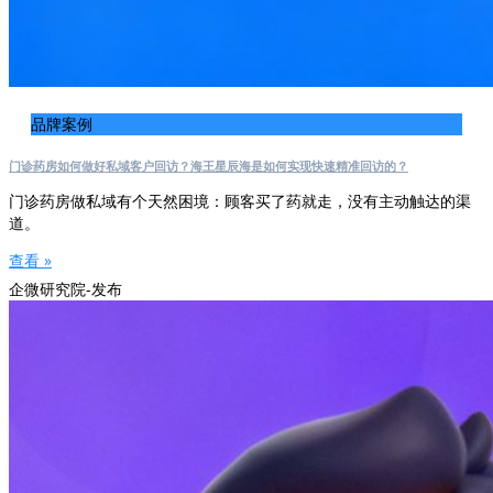
品牌案例
门诊药房如何做好私域客户回访？海王星辰海是如何实现快速精准回访的？
门诊药房做私域有个天然困境：顾客买了药就走，没有主动触达的渠
道。
查看 »
企微研究院-发布