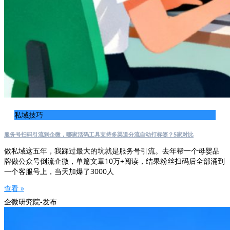
私域技巧
服务号扫码引流到企微，哪家活码工具支持多渠道分流自动打标签？5家对比
做私域这五年，我踩过最大的坑就是服务号引流。去年帮一个母婴品
牌做公众号倒流企微，单篇文章10万+阅读，结果粉丝扫码后全部涌到
一个客服号上，当天加爆了3000人
查看 »
企微研究院-发布