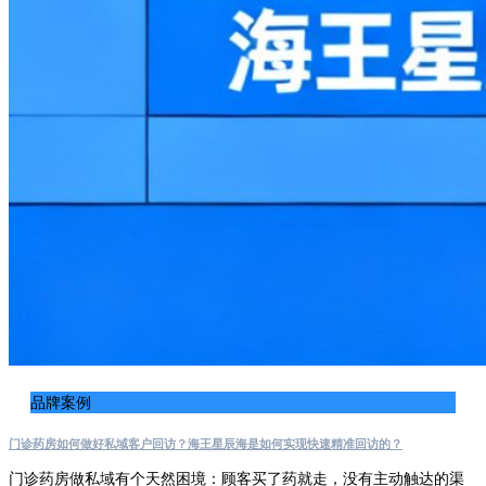
品牌案例
门诊药房如何做好私域客户回访？海王星辰海是如何实现快速精准回访的？
门诊药房做私域有个天然困境：顾客买了药就走，没有主动触达的渠