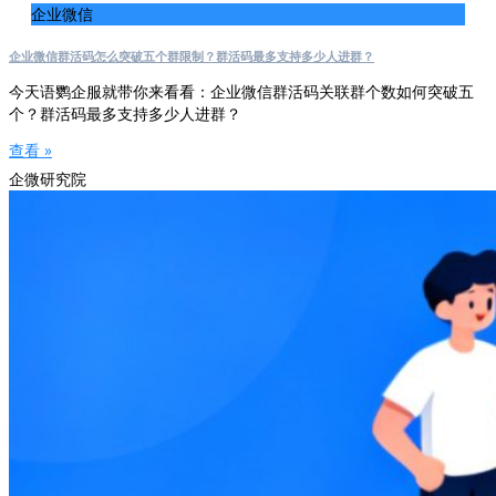
企业微信
企业微信群活码怎么突破五个群限制？群活码最多支持多少人进群？
今天语鹦企服就带你来看看：企业微信群活码关联群个数如何突破五
个？群活码最多支持多少人进群？
查看 »
企微研究院