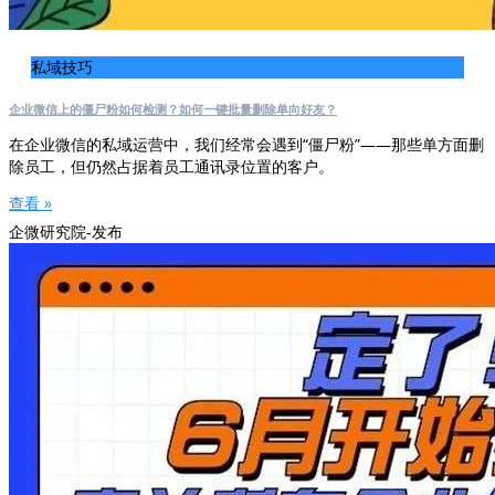
私域技巧
企业微信上的僵尸粉如何检测？如何一键批量删除单向好友？
在企业微信的私域运营中，我们经常会遇到“僵尸粉”——那些单方面删
除员工，但仍然占据着员工通讯录位置的客户。
查看 »
企微研究院-发布