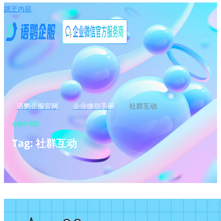
跳至内容
语鹦企服官网
企业微信手册
社群互动
企微研究院
Tag: 社群互动