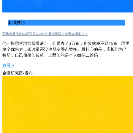
私域技巧
语鹦企服适合50家门店以内的中餐连锁吗？年费大概多少？
他一脸愁容地给我看后台：会员办了3万多，但复购率不到15%，群里
发个优惠券，阅读量还没他朋友圈点赞多。最扎心的是，店长们为了
拉新，自己偷偷印传单，上面印的是个人微信二维码
查看 »
企微研究院-发布