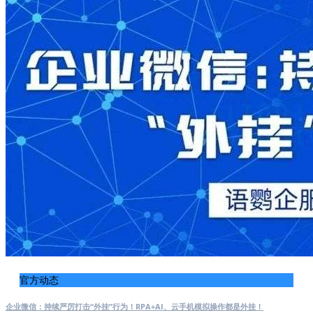
官方动态
企业微信：持续严厉打击“外挂”行为！RPA+AI、云手机模拟操作都是外挂！