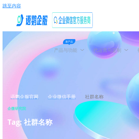
跳至内容
新产品
产品与功能
代运营与定制
语鹦企服官网
企业微信手册
社群名称
企微研究院
Tag: 社群名称