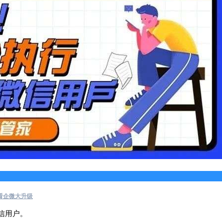
看企微大升级
信用户。