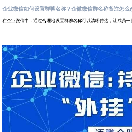
企业微信如何设置群聊名称？企微微信群名称备注怎么
在企业微信中，通过合理地设置群聊名称可以清晰传达，让成员一