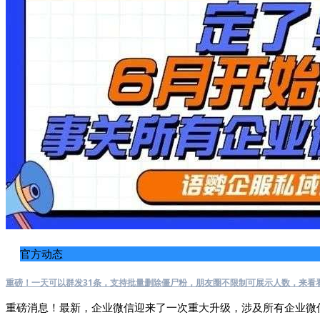
官方动态
重磅！一天可以群发31条，支持批量删除僵尸粉，朋友圈不限制可展示人数，来看
重磅消息！最新，企业微信迎来了一次重大升级，涉及所有企业微