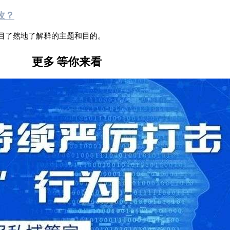
改？
目了然地了解群的主题和目的。
更多
等你来看