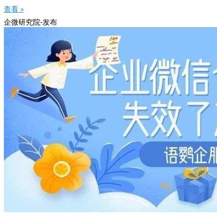
查看 »
企微研究院-发布