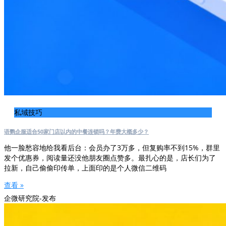
私域技巧
语鹦企服适合50家门店以内的中餐连锁吗？年费大概多少？
他一脸愁容地给我看后台：会员办了3万多，但复购率不到15%，群里
发个优惠券，阅读量还没他朋友圈点赞多。最扎心的是，店长们为了
拉新，自己偷偷印传单，上面印的是个人微信二维码
查看 »
企微研究院-发布