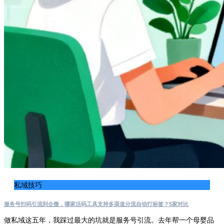
私域技巧
服务号扫码引流到企微，哪家活码工具支持多渠道分流自动打标签？5家对比
做私域这五年，我踩过最大的坑就是服务号引流。去年帮一个母婴品