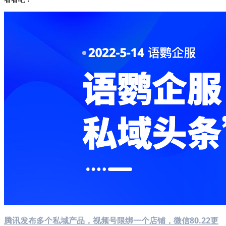
腾讯发布多个私域产品，视频号限绑一个店铺，微信80.22更