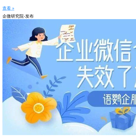
查看 »
企微研究院-发布