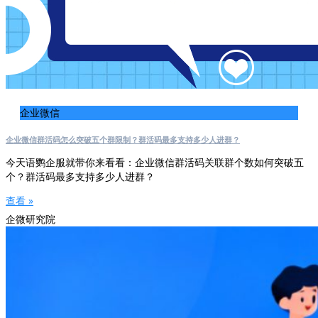
企业微信
企业微信群活码怎么突破五个群限制？群活码最多支持多少人进群？
今天语鹦企服就带你来看看：企业微信群活码关联群个数如何突破五
个？群活码最多支持多少人进群？
查看 »
企微研究院