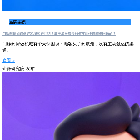
品牌案例
门诊药房如何做好私域客户回访？海王星辰海是如何实现快速精准回访的？
门诊药房做私域有个天然困境：顾客买了药就走，没有主动触达的渠
道。
查看 »
企微研究院-发布