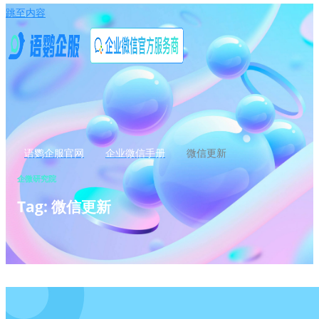
跳至内容
语鹦企服官网
企业微信手册
微信更新
企微研究院
Tag: 微信更新