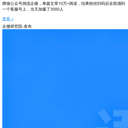
牌做公众号倒流企微，单篇文章10万+阅读，结果粉丝扫码后全部涌到
一个客服号上，当天加爆了3000人
查看 »
企微研究院-发布