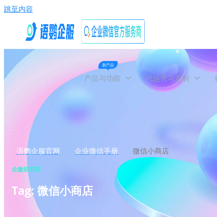
跳至内容
新产品
产品与功能
代运营与定制
语鹦企服官网
企业微信手册
微信小商店
企微研究院
Tag: 微信小商店