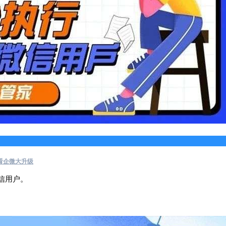
看企微大升级
信用户。