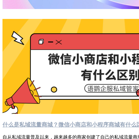
什么是私域流量商城？微信小商店和小程序商城有什么
自从私域流量普及以来，越来越多的商家创建了自己的私域流量商