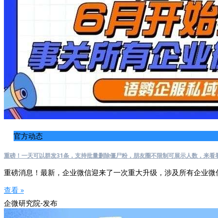
官方动态
重磅！一天可以群发31条，支持批量删除僵尸粉，朋友圈不限制可展示人数，来看
重磅消息！最新，企业微信迎来了一次重大升级，涉及所有企业微
查看 »
企微研究院-发布