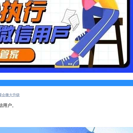
看企微大升级
信用户。