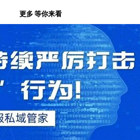
更多
等你来看