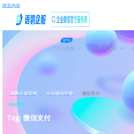
跳至内容
新产品
产品与功能
代运营与定制
语鹦企服官网
企业微信手册
微信支付
企微研究院
Tag: 微信支付