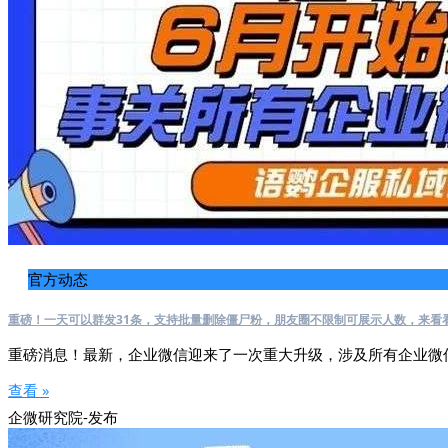
官方动态
重磅！一天可以群发31条，支持批量删除僵尸粉，朋友圈不限制可展示人数，来看
重磅消息！最新，企业微信迎来了一次重大升级，涉及所有企业微
查看 »
企微研究院-发布