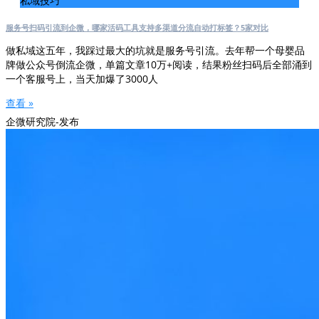
私域技巧
服务号扫码引流到企微，哪家活码工具支持多渠道分流自动打标签？5家对比
做私域这五年，我踩过最大的坑就是服务号引流。去年帮一个母婴品
牌做公众号倒流企微，单篇文章10万+阅读，结果粉丝扫码后全部涌到
一个客服号上，当天加爆了3000人
查看 »
企微研究院-发布