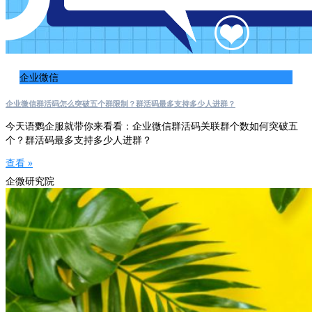
企业微信
企业微信群活码怎么突破五个群限制？群活码最多支持多少人进群？
今天语鹦企服就带你来看看：企业微信群活码关联群个数如何突破五
个？群活码最多支持多少人进群？
查看 »
企微研究院