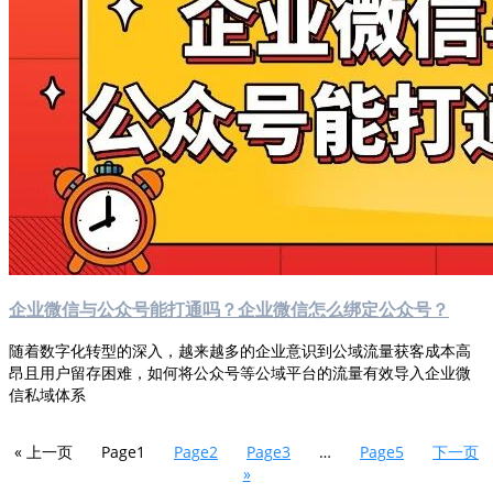
企业微信与公众号能打通吗？企业微信怎么绑定公众号？
随着数字化转型的深入，越来越多的企业意识到公域流量获客成本高
昂且用户留存困难，如何将公众号等公域平台的流量有效导入企业微
信私域体系
« 上一页
Page
1
Page
2
Page
3
…
Page
5
下一页
»