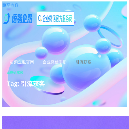
跳至内容
语鹦企服官网
企业微信手册
引流获客
企微研究院
Tag: 引流获客