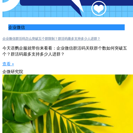
企业微信
企业微信群活码怎么突破五个群限制？群活码最多支持多少人进群？
今天语鹦企服就带你来看看：企业微信群活码关联群个数如何突破五
个？群活码最多支持多少人进群？
查看 »
企微研究院