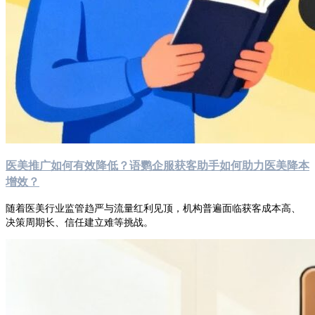
医美推广如何有效降低？语鹦企服获客助手如何助力医美降本
增效？
随着医美行业监管趋严与流量红利见顶，机构普遍面临获客成本高、
决策周期长、信任建立难等挑战。