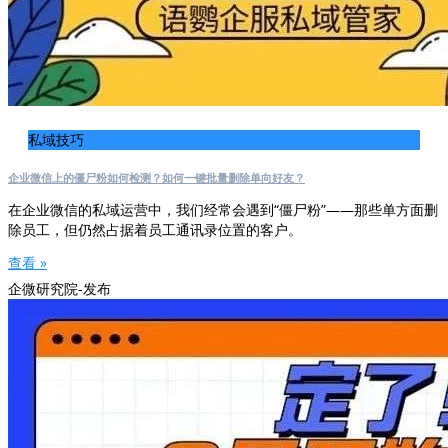
私域技巧
企业微信上的僵尸粉如何检测？如何一键批量删除单向好友？
在企业微信的私域运营中，我们经常会遇到“僵尸粉”——那些单方面删
除员工，但仍然占据着员工通讯录位置的客户。
查看 »
企微研究院-发布