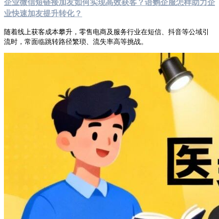
企业微信短链接加友如何实现高效获客？语鹦企服怎样助力企
业快速加友提升转化？
随着线上获客成本攀升，零售电商及服务行业在短信、抖音等公域引
流时，常面临跳转路径繁琐、流失率高等挑战。