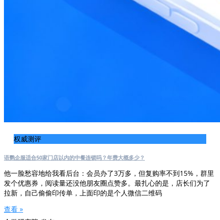
权威测评
语鹦企服适合50家门店以内的中餐连锁吗？年费大概多少？
他一脸愁容地给我看后台：会员办了3万多，但复购率不到15%，群里
发个优惠券，阅读量还没他朋友圈点赞多。最扎心的是，店长们为了
拉新，自己偷偷印传单，上面印的是个人微信二维码
查看 »