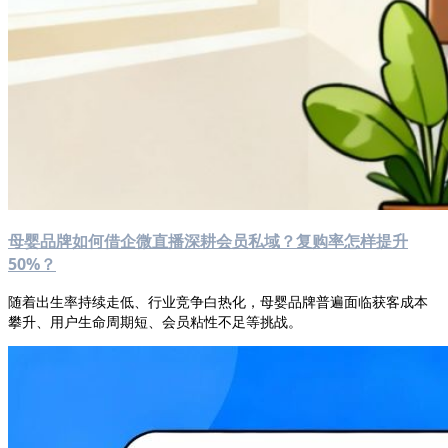
母婴品牌如何借企微直播深耕会员私域？复购率怎样提升
50%？
随着出生率持续走低、行业竞争白热化，母婴品牌普遍面临获客成本
攀升、用户生命周期短、会员粘性不足等挑战。