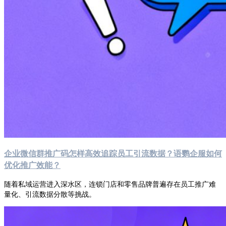
企业微信群推广码怎样高效追踪员工引流数据？语鹦企服如何
优化推广效能？
随着私域运营进入深水区，连锁门店和零售品牌普遍存在员工推广难
量化、引流数据分散等挑战。