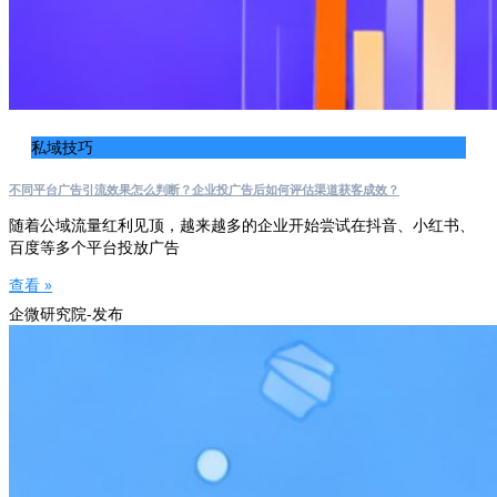
私域技巧
不同平台广告引流效果怎么判断？企业投广告后如何评估渠道获客成效？
随着公域流量红利见顶，越来越多的企业开始尝试在抖音、小红书、
百度等多个平台投放广告
查看 »
企微研究院-发布