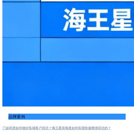
品牌案例
门诊药房如何做好私域客户回访？海王星辰海是如何实现快速精准回访的？