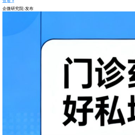
查看 »
企微研究院-发布