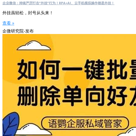
企业微信：持续严厉打击“外挂”行为！RPA+AI、云手机模拟操作都是外挂！
外挂虽轻松，封号从头来！
查看 »
企微研究院-发布