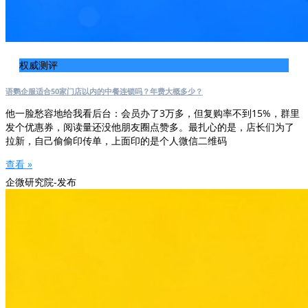
权威测评
语鹦企服适合50家门店以内的中餐连锁吗？年费大概多少？
他一脸愁容地给我看后台：会员办了3万多，但复购率不到15%，群里
发个优惠券，阅读量还没他朋友圈点赞多。最扎心的是，店长们为了
拉新，自己偷偷印传单，上面印的是个人微信二维码
查看 »
企微研究院-发布