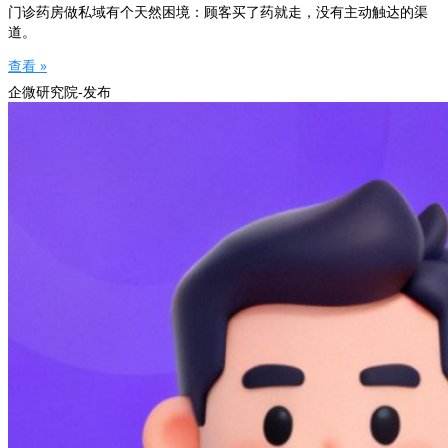
门诊药房做私域有个天然困境：顾客买了药就走，没有主动触达的渠
道。
查看 »
企微研究院-发布