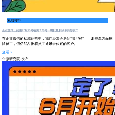
私域技巧
企业微信上的僵尸粉如何检测？如何一键批量删除单向好友？
在企业微信的私域运营中，我们经常会遇到“僵尸粉”——那些单方面删
除员工，但仍然占据着员工通讯录位置的客户。
查看 »
企微研究院-发布