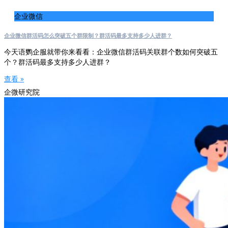
企业微信
企业微信群活码怎么突破五个群限制？群活码最多支持多少人进群？
今天语鹦企服就带你来看看：企业微信群活码关联群个数如何突破五
个？群活码最多支持多少人进群？
查看 »
企微研究院