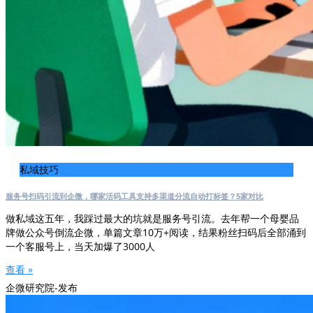
私域技巧
服务号扫码引流到企微，哪家活码工具支持多渠道分流自动打标签？5家对比
做私域这五年，我踩过最大的坑就是服务号引流。去年帮一个母婴品
牌做公众号倒流企微，单篇文章10万+阅读，结果粉丝扫码后全部涌到
一个客服号上，当天加爆了3000人
查看 »
企微研究院-发布