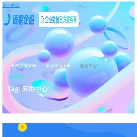
跳至内容
语鹦企服官网
企业微信手册
应用中心
企微研究院
Tag: 应用中心